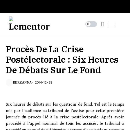
Procès De La Crise
Postélectorale : Six Heures
De Débats Sur Le Fond
2014-12-29
BERZANNA
Six heures de débats sur les questions de fond. Tel est le temps
mis par l’audience au tribunal de l’assise pour cette première
journée du procès lié à la crise postélectorale. Après avoir
procédé à l’appel nominal de tous les accusés, le tribunal a
procédé au rappel de différentes charges d’accusations retenues