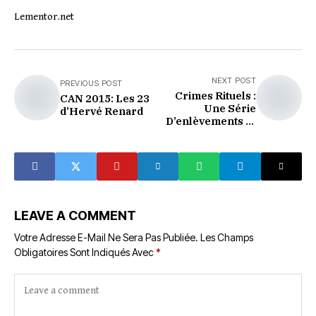
Lementor.net
NEXT POST
PREVIOUS POST
Crimes Rituels :
CAN 2015: Les 23
Une Série
d’Hervé Renard
D’enlèvements Et
De Meurtres
D’enfants Ameute
Les médias Et Les
Réseaux Sociaux
Ivoiriens
LEAVE A COMMENT
Votre Adresse E-Mail Ne Sera Pas Publiée.
Les Champs
Obligatoires Sont Indiqués Avec
*