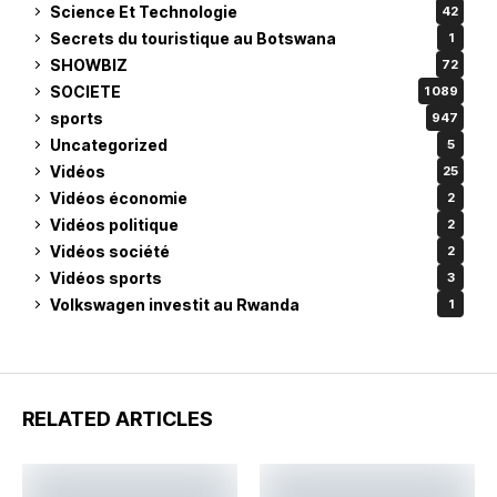
Science Et Technologie
42
Secrets du touristique au Botswana
1
SHOWBIZ
72
SOCIETE
1 089
sports
947
Uncategorized
5
Vidéos
25
Vidéos économie
2
Vidéos politique
2
Vidéos société
2
Vidéos sports
3
Volkswagen investit au Rwanda
1
RELATED ARTICLES