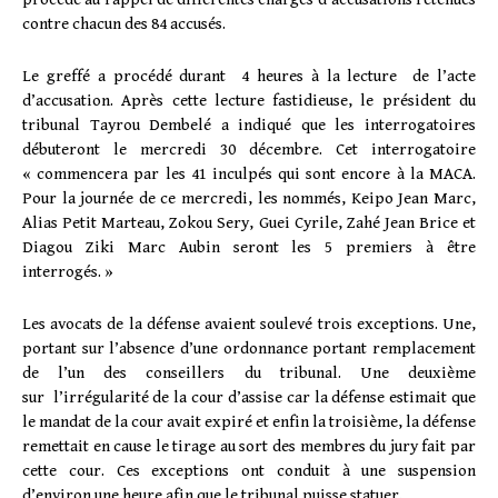
contre chacun des 84 accusés.
Le greffé a procédé durant 4 heures à la lecture de l’acte
d’accusation. Après cette lecture fastidieuse, le président du
tribunal Tayrou Dembelé a indiqué que les interrogatoires
débuteront le mercredi 30 décembre. Cet interrogatoire
« commencera par les 41 inculpés qui sont encore à la MACA.
Pour la journée de ce mercredi, les nommés, Keipo Jean Marc,
Alias Petit Marteau, Zokou Sery, Guei Cyrile, Zahé Jean Brice et
Diagou Ziki Marc Aubin seront les 5 premiers à être
interrogés. »
Les avocats de la défense avaient soulevé trois exceptions. Une,
portant sur l’absence d’une ordonnance portant remplacement
de l’un des conseillers du tribunal. Une deuxième
sur l’irrégularité de la cour d’assise car la défense estimait que
le mandat de la cour avait expiré et enfin la troisième, la défense
remettait en cause le tirage au sort des membres du jury fait par
cette cour. Ces exceptions ont conduit à une suspension
d’environ une heure afin que le tribunal puisse statuer.