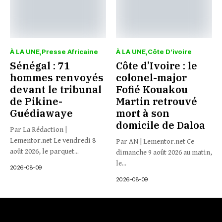
À LA UNE
Presse Africaine
À LA UNE
Côte D’ivoire
Sénégal : 71
Côte d’Ivoire : le
hommes renvoyés
colonel-major
devant le tribunal
Fofié Kouakou
de Pikine-
Martin retrouvé
Guédiawaye
mort à son
domicile de Daloa
Par La Rédaction |
Lementor.net Le vendredi 8
Par AN | Lementor.net Ce
août 2026, le parquet...
dimanche 9 août 2026 au matin,
le...
2026-08-09
2026-08-09