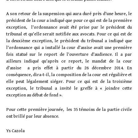
A son retour de la suspension qui aura duré près d’une heure, le
président de la cour a indiqué que pour ce qui est de la première
exception, l’ordonnance avait été prise par le président du
tribunal et qu’elle serait notifiée aux avocats. Pour ce qui est de
la deuxième exception, le président du tribunal a indiqué que
l’ordonnance qui a installé la cour d’assise avait une première
fois statué sur le report de l’ouverture d’audience. Il a par
ailleurs indiqué qu’après ce report, le mandat de la cour
d’assise a pris effet à partir du 26 décembre 2014. En
conséquence, dira-t-il, la composition de la cour est régulière et
elle peut légalement siéger. Pour ce qui est de la troisième
exception, le tribunal a invité le greffe à « joindre cette
exception au débat de fond ».
Pour cette première journée, les 35 témoins de la partie civile
ont brillé par leur absence.
Ys Cazola