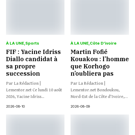
À LA UNE
Sports
À LA UNE
Côte D’ivoire
FIF : Yacine Idriss
Martin Fofié
Diallo candidat à
Kouakou : l’homme
sa propre
que Korhogo
succession
n’oubliera pas
Par La Rédaction |
Par La Rédaction |
Lementor.net Ce lundi 10 août
Lementor.net Bondoukou,
2026, Yacine Idriss...
Nord-Est de la Côte d’Ivoire,
1968....
2026-08-10
2026-08-09