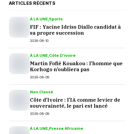
ARTICLES RÉCENTS
À LA UNE
Sports
FIF : Yacine Idriss Diallo candidat à
sa propre succession
2026-08-10
À LA UNE
Côte D’ivoire
Martin Fofié Kouakou : l’homme que
Korhogo n’oubliera pas
2026-08-09
Non Classé
Côte d’Ivoire : l’IA comme levier de
souveraineté, le pari est lancé
2026-08-09
À LA UNE
Presse Africaine