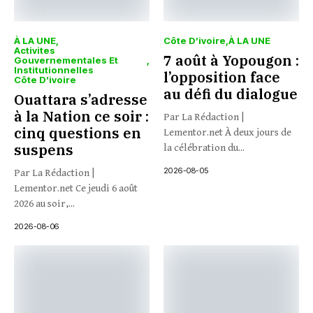
À LA UNE
Côte D’ivoire
À LA UNE
Activites
7 août à Yopougon :
Gouvernementales Et
Institutionnelles
l’opposition face
Côte D’ivoire
au défi du dialogue
Ouattara s’adresse
à la Nation ce soir :
Par La Rédaction |
cinq questions en
Lementor.net À deux jours de
suspens
la célébration du...
2026-08-05
Par La Rédaction |
Lementor.net Ce jeudi 6 août
2026 au soir,...
2026-08-06