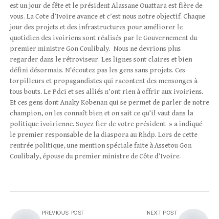
est un jour de fête et le président Alassane Ouattara est fière de
vous. La Cote d’Ivoire avance et c’est nous notre objectif. Chaque
jour des projets et des infrastructures pour améliorer le
quotidien des ivoiriens sont réalisés par le Gouvernement du
premier ministre Gon Coulibaly. Nous ne devrions plus
regarder dans le rétroviseur. Les lignes sont claires et bien
défini désormais. N’écoutez pas les gens sans projets. Ces
torpilleurs et propagandistes qui racontent des mensonges à
tous bouts. Le Pdci et ses alliés n’ont rien à offrir aux ivoiriens.
Et ces gens dont Anaky Kobenan qui se permet de parler de notre
champion, on les connaît bien et on sait ce qu’il vaut dans la
politique ivoirienne. Soyez fier de votre président » a indiqué
le premier responsable de la diaspora au Rhdp. Lors de cette
rentrée politique, une mention spéciale faite à Assetou Gon
Coulibaly, épouse du premier ministre de Côte d’Ivoire.
PREVIOUS POST
NEXT POST