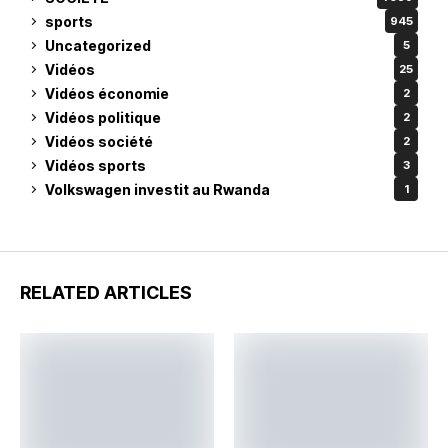
sports
945
Uncategorized
5
Vidéos
25
Vidéos économie
2
Vidéos politique
2
Vidéos société
2
Vidéos sports
3
Volkswagen investit au Rwanda
1
RELATED ARTICLES