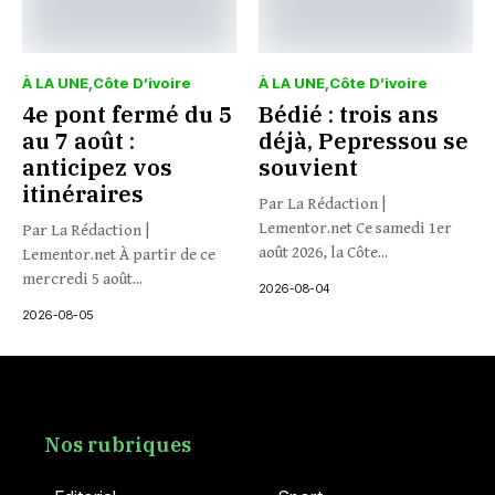
À LA UNE
Côte D’ivoire
À LA UNE
Côte D’ivoire
4e pont fermé du 5
Bédié : trois ans
au 7 août :
déjà, Pepressou se
anticipez vos
souvient
itinéraires
Par La Rédaction |
Lementor.net Ce samedi 1er
Par La Rédaction |
août 2026, la Côte...
Lementor.net À partir de ce
mercredi 5 août...
2026-08-04
2026-08-05
Nos rubriques