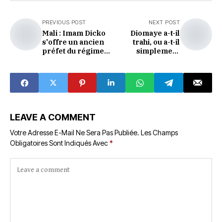
PREVIOUS POST
NEXT POST
Mali : Imam Dicko
Diomaye a-t-il
s'offre un ancien
trahi, ou a-t-il
préfet du régime
simplement
Traoré pour
grandi ?
challenger la junte
depuis l'exil
LEAVE A COMMENT
Votre Adresse E-Mail Ne Sera Pas Publiée.
Les Champs
Obligatoires Sont Indiqués Avec
*