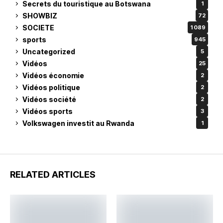
Secrets du touristique au Botswana
1
SHOWBIZ
72
SOCIETE
1 089
sports
945
Uncategorized
5
Vidéos
25
Vidéos économie
2
Vidéos politique
2
Vidéos société
2
Vidéos sports
3
Volkswagen investit au Rwanda
1
RELATED ARTICLES