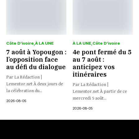
Côte D’ivoire
À LA UNE
À LA UNE
Côte D’ivoire
7 août à Yopougon :
4e pont fermé du 5
l’opposition face
au 7 août :
au défi du dialogue
anticipez vos
itinéraires
Par La Rédaction |
Lementor.net À deux jours de
Par La Rédaction |
la célébration du...
Lementor.net À partir de ce
mercredi 5 août...
2026-08-05
2026-08-05