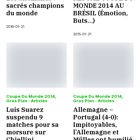
sacrés champions
MONDE 2014 AU
du monde
BRÉSIL (Émotion,
Buts…)
2016-01-21
2015-01-21
Coupe Du Monde 2014
Coupe Du Monde 2014
Gros Plan - Articles
Gros Plan - Articles
Luis Suarez
Allemagne –
suspendu 9
Portugal (4-0):
matches pour sa
Impitoyables,
morsure sur
l’Allemagne et
Chiellini
Müller ont humilié