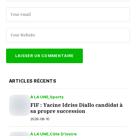
ARTICLES RÉCENTS
À LA UNE
Sports
FIF : Yacine Idriss Diallo candidat à
sa propre succession
2026-08-10
À LA UNE
Côte D’ivoire