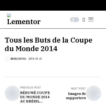
Tous les Buts de la Coupe
du Monde 2014
2015-01-21
BERZANNA
PREVIOUS POST
NEXT POST
RÉSUMÉ COUPE
Images de
DU MONDE 2014
supporters
AU BRÉSIL
(Émotion, Buts...)