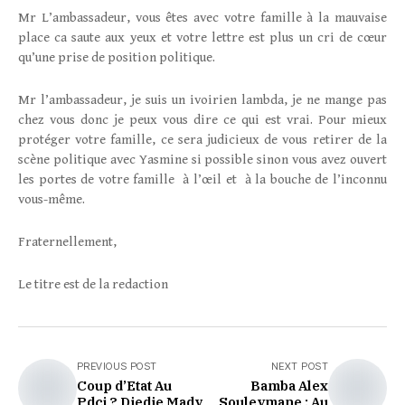
Mr L’ambassadeur, vous êtes avec votre famille à la mauvaise
place ca saute aux yeux et votre lettre est plus un cri de cœur
qu’une prise de position politique.
Mr l’ambassadeur, je suis un ivoirien lambda, je ne mange pas
chez vous donc je peux vous dire ce qui est vrai. Pour mieux
protéger votre famille, ce sera judicieux de vous retirer de la
scène politique avec Yasmine si possible sinon vous avez ouvert
les portes de votre famille à l’œil et à la bouche de l’inconnu
vous-même.
Fraternellement,
Le titre est de la redaction
PREVIOUS POST
NEXT POST
Coup d’Etat Au
Bamba Alex
Pdci ? Djedje Mady
Souleymane : Au