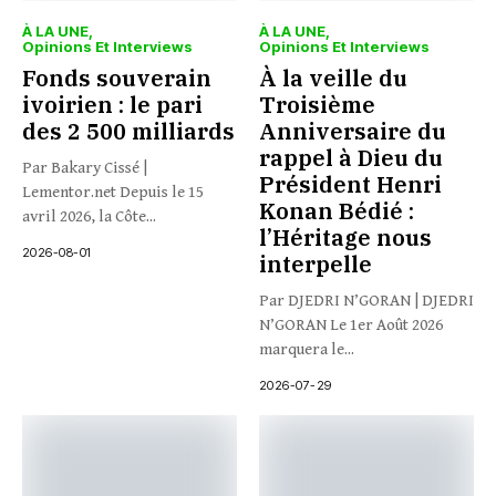
À LA UNE
À LA UNE
Opinions Et Interviews
Opinions Et Interviews
Fonds souverain
À la veille du
ivoirien : le pari
Troisième
des 2 500 milliards
Anniversaire du
rappel à Dieu du
Par Bakary Cissé |
Président Henri
Lementor.net Depuis le 15
Konan Bédié :
avril 2026, la Côte...
l’Héritage nous
2026-08-01
interpelle
Par DJEDRI N’GORAN | DJEDRI
N’GORAN Le 1er Août 2026
marquera le...
2026-07-29