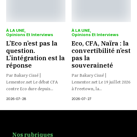
À LA UNE
À LA UNE
Opinions Et Interviews
Opinions Et Interviews
L’Eco n’est pas la
Eco, CFA, Naïra : la
question.
convertibilité n’est
L’intégration est la
pas la
réponse
souveraineté
Par Bakary Cissé |
Par Bakary Cissé |
Lementor.net Le débat CFA
Lementor.net Le 19 juillet 2026
contre Eco dure depuis...
à Freetown, la...
2026-07-28
2026-07-27
Nos rubriques