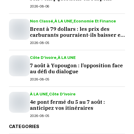
2026-08-06
Non Classé
À LA UNE
Economie Et Finance
Brent à 79 dollars : les prix des
carburants pourraient-ils baisser en
septembre ?
2026-08-05
Côte D’ivoire
À LA UNE
7 août à Yopougon : l’opposition face
au défi du dialogue
2026-08-05
À LA UNE
Côte D’ivoire
4e pont fermé du 5 au 7 août :
anticipez vos itinéraires
2026-08-05
CATEGORIES