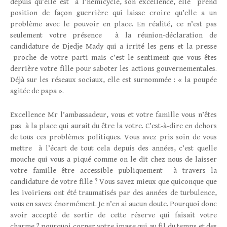
depuis qu’elle est à l’hémicycle, son excellence, elle prend
position de façon guerrière qui laisse croire qu’elle a un
problème avec le pouvoir en place. En réalité, ce n’est pas
seulement votre présence à la réunion-déclaration de
candidature de Djedje Mady qui a irrité les gens et la presse
proche de votre parti mais c’est le sentiment que vous êtes
derrière votre fille pour saboter les actions gouvernementales.
Déjà sur les réseaux sociaux, elle est surnommée : « la poupée
agitée de papa ».
Excellence Mr l’ambassadeur, vous et votre famille vous n’êtes
pas à la place qui aurait du être la votre. C’est-à-dire en dehors
de tous ces problèmes politiques. Vous avez pris soin de vous
mettre à l’écart de tout cela depuis des années, c’est quelle
mouche qui vous a piqué comme on le dit chez nous de laisser
votre famille être accessible publiquement à travers la
candidature de votre fille ? Vous savez mieux que quiconque que
les ivoiriens ont été traumatisés par des années de turbulence,
vous en savez énormément. Je n’en ai aucun doute. Pourquoi donc
avoir accepté de sortir de cette réserve qui faisait votre
charme ? pourquoi corner votre image qui au fil du temps et des