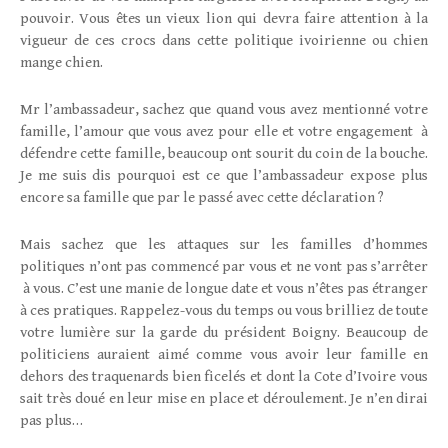
pouvoir. Vous êtes un vieux lion qui devra faire attention à la
vigueur de ces crocs dans cette politique ivoirienne ou chien
mange chien.
Mr l’ambassadeur, sachez que quand vous avez mentionné votre
famille, l’amour que vous avez pour elle et votre engagement à
défendre cette famille, beaucoup ont sourit du coin de la bouche.
Je me suis dis pourquoi est ce que l’ambassadeur expose plus
encore sa famille que par le passé avec cette déclaration ?
Mais sachez que les attaques sur les familles d’hommes
politiques n’ont pas commencé par vous et ne vont pas s’arrêter
à vous. C’est une manie de longue date et vous n’êtes pas étranger
à ces pratiques. Rappelez-vous du temps ou vous brilliez de toute
votre lumière sur la garde du président Boigny. Beaucoup de
politiciens auraient aimé comme vous avoir leur famille en
dehors des traquenards bien ficelés et dont la Cote d’Ivoire vous
sait très doué en leur mise en place et déroulement. Je n’en dirai
pas plus…