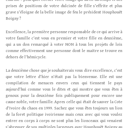
prises de positions de votre dulcinée de fille s’effrite et plus
grave s’éloigne de la belle image de feu le président Houphouët
Boigny ?
Excellence, la première personne responsable de ce qui arrive à
votre famille c’est vous en premier et votre fille en deuxième,
qui a un don remarqué à voter NON à tous les projets de lois
comme effectivement une personne dont le maitre se trouve en
dehors de l’hémicycle.
La deuxième chose que je souhaiterais vous dire excellence, c’est
que votre lettre d’hier n’était pas la bienvenue. Elle est une
compilation de menaces envers ceux qui tiennent le pays
aujourd’hui comme vous le dites et qui montre que vous êtes à
genoux pour la deuxième fois publiquement pour encore une
cause noble, votre famille. Apres celle qui était de sauver la Cote
d’Ivoire du chaos en 1999. Sachez que vous êtes toujours un lion
de la foret politique ivoirienne mais ceux avec qui vous voulez
entrer en corps à corps ne sont plus les lionceaux qui venaient
s’abreuver de vos multiples largesses avec Houphouët Boigny au