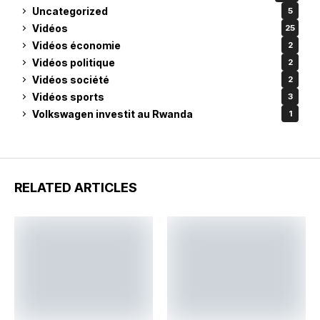
Uncategorized
5
Vidéos
25
Vidéos économie
2
Vidéos politique
2
Vidéos société
2
Vidéos sports
3
Volkswagen investit au Rwanda
1
RELATED ARTICLES