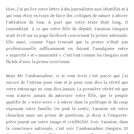
Hier, j’ai pu lire votre lettre à des journalistes non identifiés et à
qui vous étiez en train de faire des critiques de nature à attirer
l’attention de tous. A part que votre texte était long, il
ressemblait à ce que votre fille de député, Yasmina Ouegnin
avait écrit sur sa page facebook concernant la presse nationale.
Elle aussi, comme Papa trouvait que la presse n’était pas
professionnelle suffisamment en faisant l’amalgame entre
« majorité » et « unanimité ». C’est tout comme les Ouegnin sont
fâchés d’avec la presse ivoirienne.
Mais Mr l’ambassadeur, si je vous écris c’est parce que j’ai
encore de l’estime pour vous et je peux vous dire la vérité que
votre entourage ne vous dira jamais. La première vérité est que
vous n’aurez jamais du autoriser votre fille, que le peuple
qualifie de « were-were » à entrer dans la politique et du coup
exposant votre famille. On peut le sentir, Yasmine est votre
chouchou mais ses prises de positions, je dirai à l’emporte-
pièce jouent sur votre image et crédibilité. Voir Yasmine, dans
la conscience nationale, c’est voir l’ambassadeur Ouegnin. Et