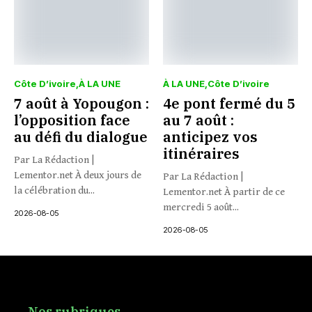
Côte D’ivoire
À LA UNE
À LA UNE
Côte D’ivoire
7 août à Yopougon :
4e pont fermé du 5
l’opposition face
au 7 août :
au défi du dialogue
anticipez vos
itinéraires
Par La Rédaction |
Lementor.net À deux jours de
Par La Rédaction |
la célébration du...
Lementor.net À partir de ce
mercredi 5 août...
2026-08-05
2026-08-05
Nos rubriques