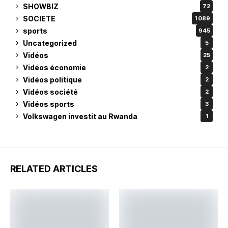
SHOWBIZ
72
SOCIETE
1 089
sports
945
Uncategorized
5
Vidéos
25
Vidéos économie
2
Vidéos politique
2
Vidéos société
2
Vidéos sports
3
Volkswagen investit au Rwanda
1
RELATED ARTICLES