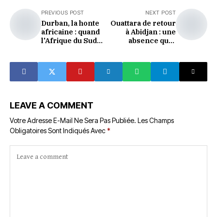
PREVIOUS POST
NEXT POST
Durban, la honte
Ouattara de retour
africaine : quand
à Abidjan : une
l'Afrique du Sud
absence qui a
chasse ses frères
duré, des
africains
questions qui
restent
LEAVE A COMMENT
Votre Adresse E-Mail Ne Sera Pas Publiée.
Les Champs
Obligatoires Sont Indiqués Avec
*