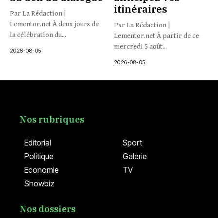
itinéraires
Par La Rédaction |
Lementor.net À deux jours de
Par La Rédaction |
la célébration du...
Lementor.net À partir de ce
mercredi 5 août...
2026-08-05
2026-08-05
Nos rubriques
Editorial
Sport
Politique
Galerie
Economie
TV
Showbiz
Nos dossiers