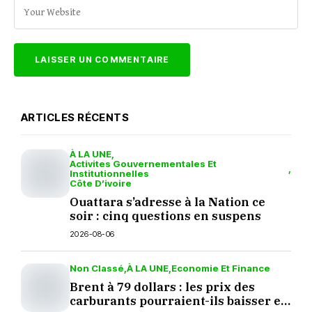
ARTICLES RÉCENTS
À LA UNE
Activites Gouvernementales Et
Institutionnelles
Côte D’ivoire
Ouattara s’adresse à la Nation ce
soir : cinq questions en suspens
2026-08-06
Non Classé
À LA UNE
Economie Et Finance
Brent à 79 dollars : les prix des
carburants pourraient-ils baisser en