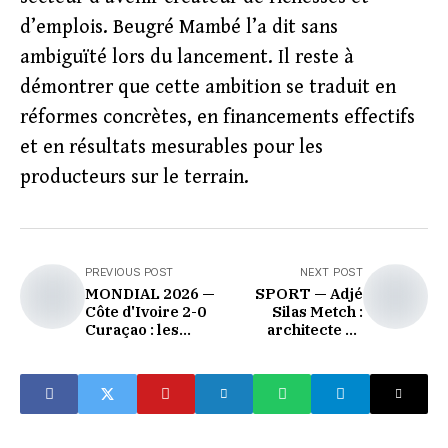
d’emplois. Beugré Mambé l’a dit sans
ambiguïté lors du lancement. Il reste à
démontrer que cette ambition se traduit en
réformes concrètes, en financements effectifs
et en résultats mesurables pour les
producteurs sur le terrain.
PREVIOUS POST
NEXT POST
MONDIAL 2026 —
SPORT — Adjé
Côte d'Ivoire 2-0
Silas Metch :
Curaçao : les
architecte du
Éléphants entrent
renouveau sportif
dans l'histoire
ivoirien