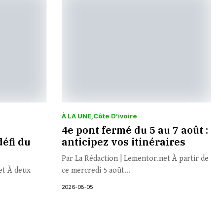
À LA UNE
Côte D’ivoire
4e pont fermé du 5 au 7 août :
défi du
anticipez vos itinéraires
Par La Rédaction | Lementor.net À partir de
et À deux
ce mercredi 5 août...
2026-08-05