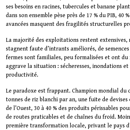
ses besoins en racines, tubercules et banane plant
dans son ensemble pèse près de 17 % du PIB, 40 %
avancées masquent des fragilités structurelles p
La majorité des exploitations restent extensives
stagnent faute d’intrants améliorés, de semences
fermes sont familiales, peu formalisées et ont d
aggrave la situation : sécheresses, inondations et
productivité.
Le paradoxe est frappant. Champion mondial du ca
tonnes de riz blanchi par an, une fuite de devise
de l’Ouest, 30 à 40 % des produits périssables pou
de routes praticables et de chaînes du froid. Moin
première transformation locale, privant le pays d