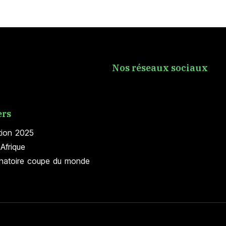
Nos réseaux sociaux
ers
tion 2025
Afrique
inatoire coupe du monde