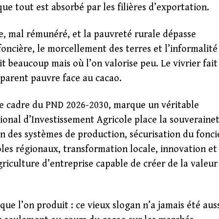
que tout est absorbé par les filières d’exportation.
le, mal rémunéré, et la pauvreté rurale dépasse
oncière, le morcellement des terres et l’informalité
 beaucoup mais où l’on valorise peu. Le vivrier fait
e parent pauvre face au cacao.
 le cadre du PND 2026-2030, marque un véritable
nal d’Investissement Agricole place la souveraine
n des systèmes de production, sécurisation du fonci
es régionaux, transformation locale, innovation et
riculture d’entreprise capable de créer de la valeur
e l’on produit : ce vieux slogan n’a jamais été aus