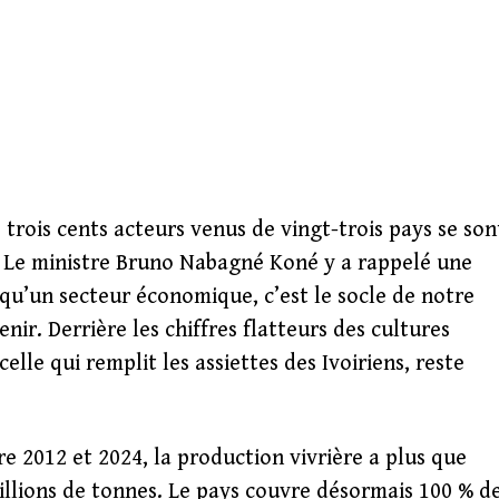
e trois cents acteurs venus de vingt-trois pays se son
. Le ministre Bruno Nabagné Koné y a rappelé une
 qu’un secteur économique, c’est le socle de notre
enir. Derrière les chiffres flatteurs des cultures
celle qui remplit les assiettes des Ivoiriens, reste
re 2012 et 2024, la production vivrière a plus que
millions de tonnes. Le pays couvre désormais 100 % d