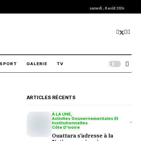
samedi , 8 août 2026
SPORT
GALERIE
TV
ARTICLES RÉCENTS
À LA UNE
Activites Gouvernementales Et
Institutionnelles
Côte D’ivoire
Ouattara s’adresse à la