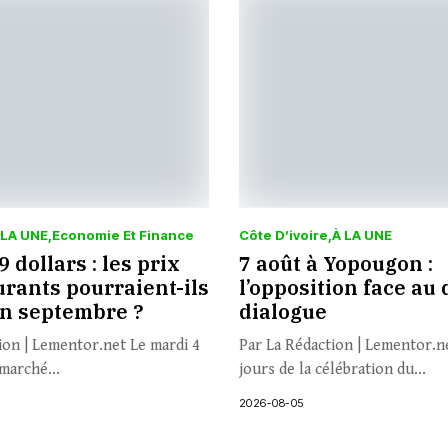
 LA UNE
Economie Et Finance
Côte D’ivoire
À LA UNE
 dollars : les prix
7 août à Yopougon :
rants pourraient-ils
l’opposition face au 
en septembre ?
dialogue
ion | Lementor.net Le mardi 4
Par La Rédaction | Lementor.n
marché...
jours de la célébration du...
2026-08-05