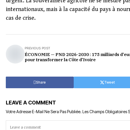
urgent. La souveraineté agricole ne se mesure pa
internationaux, mais à la capacité du pays à nour
cas de crise.
PREVIOUS POST
ÉCONOMIE — PND 2026-2030 : 175 milliards d'eu
pour transformer la Côte d'Ivoire
Share
Tweet
LEAVE A COMMENT
Votre Adresse E-Mail Ne Sera Pas Publiée.
Les Champs Obligatoires 