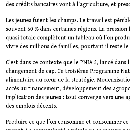
des crédits bancaires vont à l’agriculture, et pres
Les jeunes fuient les champs. Le travail est pénib
souvent 50 % dans certaines régions. La pression f
quasi totale complètent un tableau où l’on produit
vivre des millions de familles, pourtant il reste l
C’est dans ce contexte que le PNIA 3, lancé dans
changement de cap. Ce troisième Programme Natio
alimentaire au cœur de la stratégie. Modernisatio
accès au financement, développement des agropol
implication des jeunes : tout converge vers une ag
des emplois décents.
Produire ce que l’on consomme et consommer ce qu