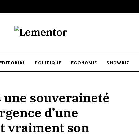
EDITORIAL
POLITIQUE
ECONOMIE
SHOWBIZ
une souveraineté
urgence d’une
it vraiment son