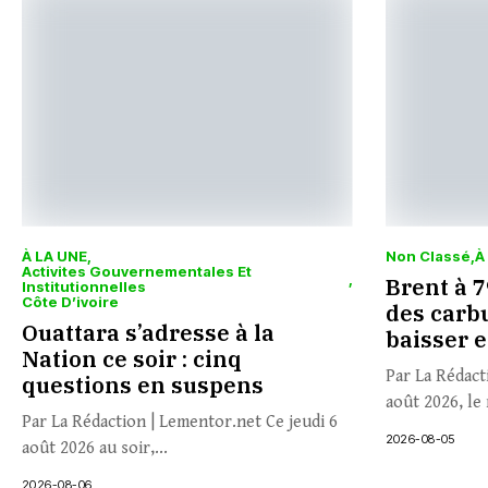
À LA UNE
Non Classé
À
Activites Gouvernementales Et
Brent à 79
Institutionnelles
Côte D’ivoire
des carbu
Ouattara s’adresse à la
baisser 
Nation ce soir : cinq
Par La Rédact
questions en suspens
août 2026, le 
Par La Rédaction | Lementor.net Ce jeudi 6
2026-08-05
août 2026 au soir,...
2026-08-06