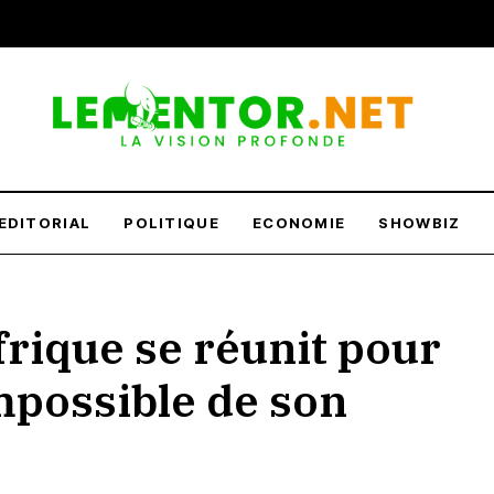
infos, en temps et en heure. Restez informé 24h/24.
EDITORIAL
POLITIQUE
ECONOMIE
SHOWBIZ
Afrique se réunit pour
mpossible de son