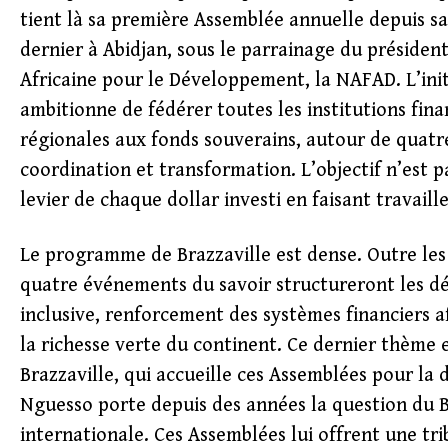
tient là sa première Assemblée annuelle depuis sa
dernier à Abidjan, sous le parrainage du présiden
Africaine pour le Développement, la NAFAD. L’init
ambitionne de fédérer toutes les institutions fi
régionales aux fonds souverains, autour de quatre
coordination et transformation. L’objectif n’est p
levier de chaque dollar investi en faisant travaill
Le programme de Brazzaville est dense. Outre les
quatre événements du savoir structureront les dé
inclusive, renforcement des systèmes financiers 
la richesse verte du continent. Ce dernier thème 
Brazzaville, qui accueille ces Assemblées pour la
Nguesso porte depuis des années la question du Ba
internationale. Ces Assemblées lui offrent une tr