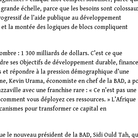
 grande échelle, parce que les besoins sont colossau
rogressif de l’aide publique au développement
s et la montée des logiques de blocs compliquent
ombre : 1 300 milliards de dollars. C’est ce que
ndre ses Objectifs de développement durable, financ
es et répondre à la pression démographique d’une
îme, Kevin Urama, économiste en chef de la BAD, a p
zzaville avec une franchise rare : « Ce n’est pas une
 comment vous déployez ces ressources. » L’Afrique
écanismes pour transformer ce capital en
e le nouveau président de la BAD, Sidi Ould Tah, qu