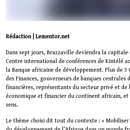
Rédaction | Lementor.net
Dans sept jours, Brazzaville deviendra la capital
Centre international de conférences de Kintélé a
la Banque africaine de développement. Plus de 3 0
des Finances, gouverneurs de banques centrales d
financières, représentants du secteur privé et de l
économique et financier du continent africain, et
sens.
Le thème choisi dit tout du contexte : « Mobilise
du développement de l’Afrique dans un monde fr