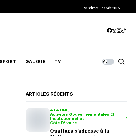
vendredi , 7 août 2026
SPORT
GALERIE
TV
ARTICLES RÉCENTS
À LA UNE
Activites Gouvernementales Et
Institutionnelles
Côte D’ivoire
Ouattara s’adresse à la