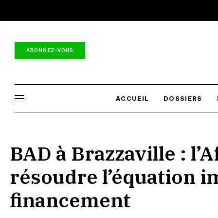
Lementor.net : toutes les 
ABONNEZ-VOUS
ACCUEIL
DOSSIERS
BAD à Brazzaville : l’
résoudre l’équation i
financement