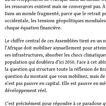
les ressources existent mais ne convergent pas. À
Dans un monde fragmenté, parce que le retrait p
occidentale, les tensions géopolitiques mondiale
chaque équation financière.
Le chiffre central de ces Assemblées tient en un n
l’Afrique doit mobiliser annuellement pour attei
ses infrastructures, absorber les chocs climatiqu
population qui doublera d’ici 2050. Face à cet ab
la question qui structure toute la réflexion de Bra
question du montant que vous mobilisez, mais de
n’est pas pauvre en capital. Elle est pauvre en m
développement réel.
C’est précisément pour répondre à ce paradoxe qu