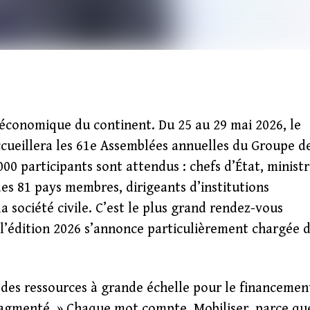
e économique du continent. Du 25 au 29 mai 2026, le
ccueillera les 61e Assemblées annuelles du Groupe d
00 participants sont attendus : chefs d’État, ministr
es 81 pays membres, dirigeants d’institutions
a société civile. C’est le plus grand rendez-vous
 l’édition 2026 s’annonce particulièrement chargée 
r des ressources à grande échelle pour le financemen
agmenté. » Chaque mot compte. Mobiliser, parce qu