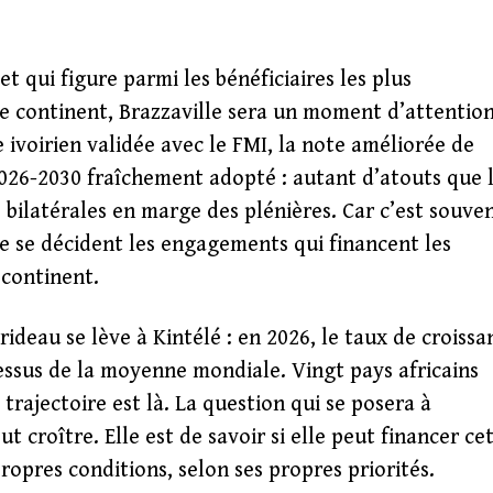
et qui figure parmi les bénéficiaires les plus
le continent, Brazzaville sera un moment d’attentio
voirien validée avec le FMI, la note améliorée de
026-2030 fraîchement adopté : autant d’atouts que 
 bilatérales en marge des plénières. Car c’est souve
que se décident les engagements qui financent les
 continent.
ideau se lève à Kintélé : en 2026, le taux de croissa
essus de la moyenne mondiale. Vingt pays africains
 trajectoire est là. La question qui se posera à
ut croître. Elle est de savoir si elle peut financer ce
ropres conditions, selon ses propres priorités.