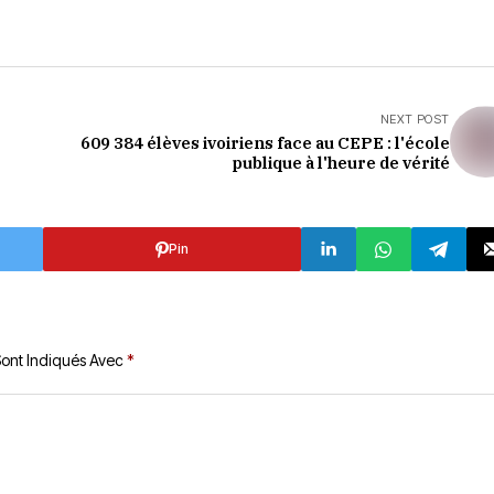
NEXT POST
609 384 élèves ivoiriens face au CEPE : l'école
publique à l'heure de vérité
Pin
Sont Indiqués Avec
*