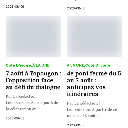
2026-08-06
2026-08-05
Côte D’ivoire
À LA UNE
À LA UNE
Côte D’ivoire
7 août à Yopougon :
4e pont fermé du 5
l’opposition face
au 7 août :
au défi du dialogue
anticipez vos
itinéraires
Par La Rédaction |
Lementor.net À deux jours de
Par La Rédaction |
la célébration du...
Lementor.net À partir de ce
mercredi 5 août...
2026-08-05
2026-08-05