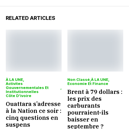
RELATED ARTICLES
À LA UNE
Non Classé
À LA UNE
Activites
Economie Et Finance
Gouvernementales Et
Brent à 79 dollars :
Institutionnelles
Côte D’ivoire
les prix des
Ouattara s’adresse
carburants
à la Nation ce soir :
pourraient-ils
cinq questions en
baisser en
suspens
septembre ?