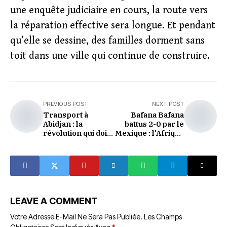
une enquête judiciaire en cours, la route vers
la réparation effective sera longue. Et pendant
qu’elle se dessine, des familles dorment sans
toit dans une ville qui continue de construire.
PREVIOUS POST
NEXT POST
Transport à
Bafana Bafana
Abidjan : la
battus 2-0 par le
révolution qui doit
Mexique : l'Afrique
aussi penser à
du Sud entre dans
ceux qu'elle
le vif du sujet
déplace
LEAVE A COMMENT
Votre Adresse E-Mail Ne Sera Pas Publiée.
Les Champs