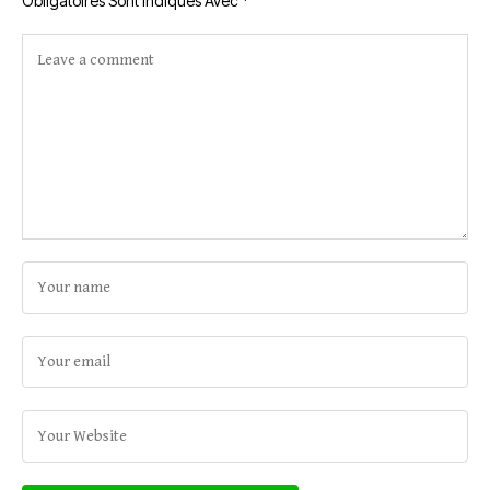
Obligatoires Sont Indiqués Avec
*