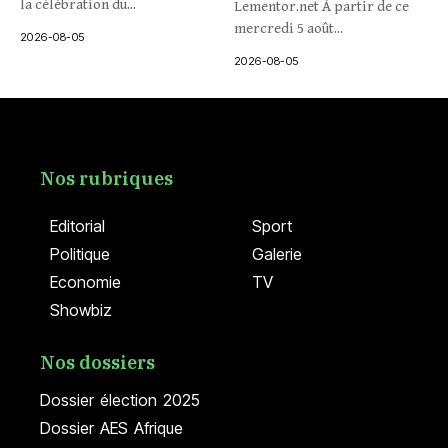
la célébration du...
Lementor.net À partir de ce
mercredi 5 août...
2026-08-05
2026-08-05
Nos rubriques
Editorial
Sport
Politique
Galerie
Economie
TV
Showbiz
Nos dossiers
Dossier élection 2025
Dossier AES Afrique