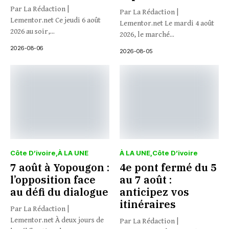
Par La Rédaction |
Par La Rédaction |
Lementor.net Ce jeudi 6 août
Lementor.net Le mardi 4 août
2026 au soir,...
2026, le marché...
2026-08-06
2026-08-05
Côte D’ivoire
À LA UNE
À LA UNE
Côte D’ivoire
7 août à Yopougon :
4e pont fermé du 5
l’opposition face
au 7 août :
au défi du dialogue
anticipez vos
itinéraires
Par La Rédaction |
Lementor.net À deux jours de
Par La Rédaction |