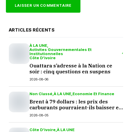
ARTICLES RÉCENTS
À LA UNE
Activites Gouvernementales Et
Institutionnelles
Côte D’ivoire
Ouattara s’adresse à la Nation ce
soir : cinq questions en suspens
2026-08-06
Non Classé
À LA UNE
Economie Et Finance
Brent à 79 dollars : les prix des
carburants pourraient-ils baisser en
septembre ?
2026-08-05
Côte D’ivoire
À LA UNE