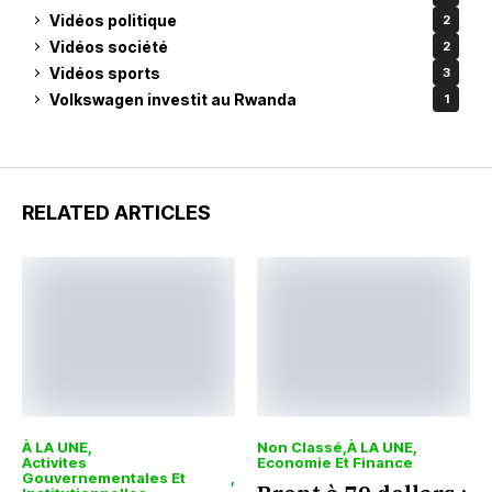
Vidéos politique
2
Vidéos société
2
Vidéos sports
3
Volkswagen investit au Rwanda
1
RELATED ARTICLES
À LA UNE
Non Classé
À LA UNE
Activites
Economie Et Finance
Gouvernementales Et