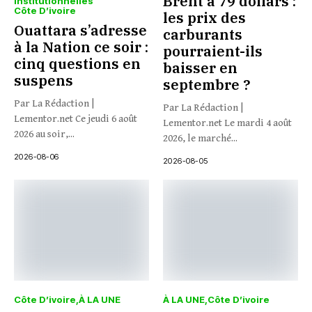
Brent à 79 dollars :
Institutionnelles
Côte D’ivoire
les prix des
Ouattara s’adresse
carburants
à la Nation ce soir :
pourraient-ils
cinq questions en
baisser en
suspens
septembre ?
Par La Rédaction |
Par La Rédaction |
Lementor.net Ce jeudi 6 août
Lementor.net Le mardi 4 août
2026 au soir,...
2026, le marché...
2026-08-06
2026-08-05
Côte D’ivoire
À LA UNE
À LA UNE
Côte D’ivoire