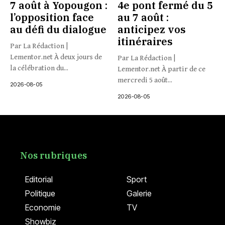
7 août à Yopougon :
4e pont fermé du 5
l’opposition face
au 7 août :
au défi du dialogue
anticipez vos
itinéraires
Par La Rédaction |
Lementor.net À deux jours de
Par La Rédaction |
la célébration du...
Lementor.net À partir de ce
mercredi 5 août...
2026-08-05
2026-08-05
Nos rubriques
Editorial
Sport
Politique
Galerie
Economie
TV
Showbiz