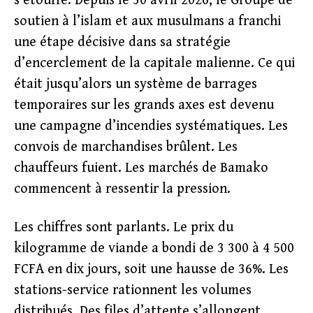
s’étouffe. Depuis le 30 avril 2026, le Groupe de
soutien à l’islam et aux musulmans a franchi
une étape décisive dans sa stratégie
d’encerclement de la capitale malienne. Ce qui
était jusqu’alors un système de barrages
temporaires sur les grands axes est devenu
une campagne d’incendies systématiques. Les
convois de marchandises brûlent. Les
chauffeurs fuient. Les marchés de Bamako
commencent à ressentir la pression.
Les chiffres sont parlants. Le prix du
kilogramme de viande a bondi de 3 300 à 4 500
FCFA en dix jours, soit une hausse de 36%. Les
stations-service rationnent les volumes
distribués. Des files d’attente s’allongent