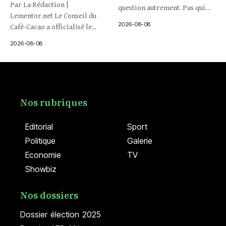
Par La Rédaction |
question autrement. Pas qui
Lementor.net Le Conseil du
veut...
2026-08-08
Café-Cacao a officialisé le...
2026-08-08
Nos rubriques
Editorial
Sport
Politique
Galerie
Economie
TV
Showbiz
Nos dossiers
Dossier élection 2025