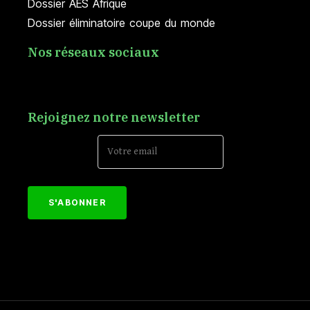
Dossier AES Afrique
Dossier éliminatoire coupe du monde
Nos réseaux sociaux
Rejoignez notre newsletter
Email Address*
[mc4wp_form id="152"]