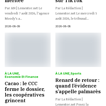
méritée
sur TikTok
Par AN | Lementor.net Le
Par La Rédaction |
vendredi 7 août 2026, l’agence
Lementor.net Le mercredi 5
Moody’s a...
août 2026, le tribunal...
2026-08-09
2026-08-08
À LA UNE
À LA UNE
Sports
Economie Et Finance
Renard de retour :
Cacao : le CCC
quand l’évidence
ferme le dossier,
s’appelle palmarès
les coopératives
grincent
Par La Rédaction |
Lementor.net Posez la