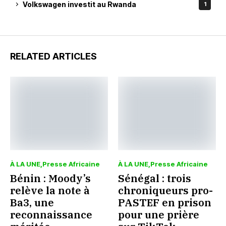
Volkswagen investit au Rwanda
1
RELATED ARTICLES
À LA UNE
Presse Africaine
À LA UNE
Presse Africaine
Bénin : Moody’s
Sénégal : trois
relève la note à
chroniqueurs pro-
Ba3, une
PASTEF en prison
reconnaissance
pour une prière