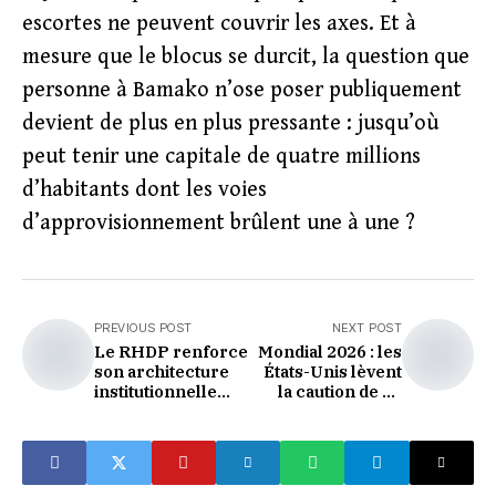
escortes ne peuvent couvrir les axes. Et à
mesure que le blocus se durcit, la question que
personne à Bamako n’ose poser publiquement
devient de plus en plus pressante : jusqu’où
peut tenir une capitale de quatre millions
d’habitants dont les voies
d’approvisionnement brûlent une à une ?
PREVIOUS POST
NEXT POST
Le RHDP renforce
Mondial 2026 : les
son architecture
États-Unis lèvent
institutionnelle
la caution de 15
avec la création de
000 dollars,
quatre nouveaux
l'Afrique peut
organes
venir
statutaires