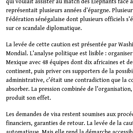
qui voulait assister au match des Éléphants face à
représentait plusieurs années d’épargne. Plusieur
Fédération sénégalaise dont plusieurs officiels s’é
sur ce scandale diplomatique.
La levée de cette caution est présentée par Was
Mondial. L’analyse politique est lisible : organi
Mexique avec 48 équipes dont dix africaines et des
continent, puis priver ces supporters de la possibi
administrative, c’était une contradiction que la
absorber. La pression combinée de l’organisation,
produit son effet.
Les demandes de visa restent soumises aux procédur
financiers, garanties de retour. La levée de la cau
automatique. Mais elle rend la démarche accessibl