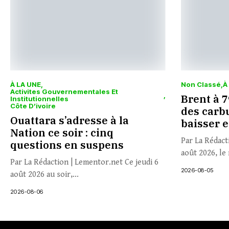
À LA UNE
Non Classé
À
Activites Gouvernementales Et
Brent à 79
Institutionnelles
Côte D’ivoire
des carbu
Ouattara s’adresse à la
baisser 
Nation ce soir : cinq
Par La Rédact
questions en suspens
août 2026, le 
Par La Rédaction | Lementor.net Ce jeudi 6
2026-08-05
août 2026 au soir,...
2026-08-06