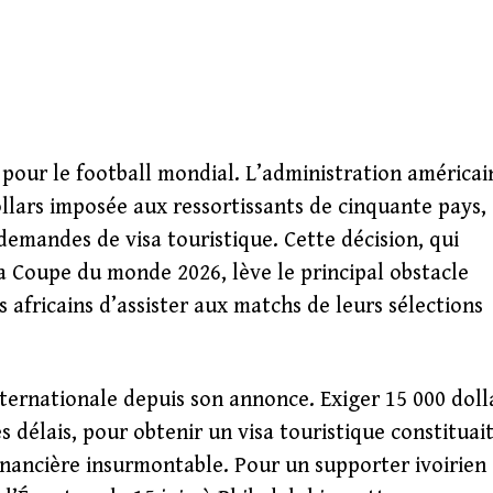
t pour le football mondial. L’administration américai
ollars imposée aux ressortissants de cinquante pays,
demandes de visa touristique. Cette décision, qui
a Coupe du monde 2026, lève le principal obstacle
 africains d’assister aux matchs de leurs sélections
nternationale depuis son annonce. Exiger 15 000 doll
 délais, pour obtenir un visa touristique constituai
financière insurmontable. Pour un supporter ivoirien