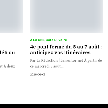
À LA UNE
Côte D’ivoire
4e pont fermé du 5 au 7 août :
défi du
anticipez vos itinéraires
Par La Rédaction | Lementor.net À partir de
et À deux
ce mercredi 5 août...
2026-08-05