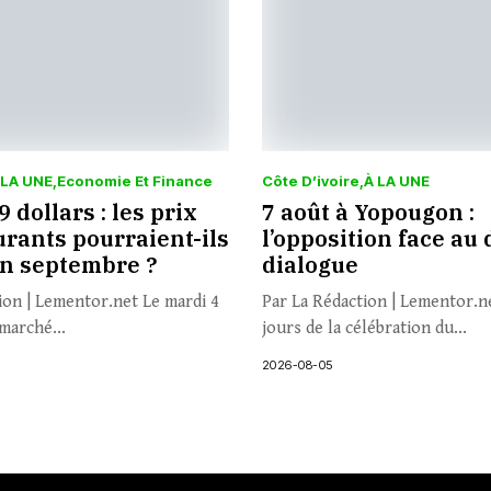
 LA UNE
Economie Et Finance
Côte D’ivoire
À LA UNE
 dollars : les prix
7 août à Yopougon :
rants pourraient-ils
l’opposition face au 
en septembre ?
dialogue
ion | Lementor.net Le mardi 4
Par La Rédaction | Lementor.n
marché...
jours de la célébration du...
2026-08-05