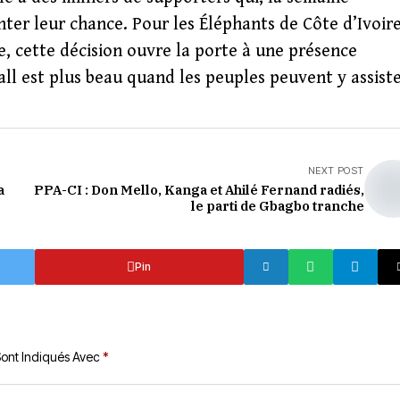
ter leur chance. Pour les Éléphants de Côte d’Ivoire
e, cette décision ouvre la porte à une présence
all est plus beau quand les peuples peuvent y assiste
NEXT POST
a
PPA-CI : Don Mello, Kanga et Ahilé Fernand radiés,
le parti de Gbagbo tranche
Pin
Sont Indiqués Avec
*