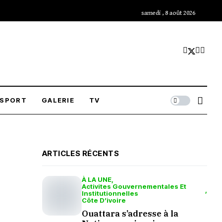
samedi , 8 août 2026
SPORT
GALERIE
TV
ARTICLES RÉCENTS
À LA UNE
Activites Gouvernementales Et
Institutionnelles
Côte D’ivoire
Ouattara s’adresse à la