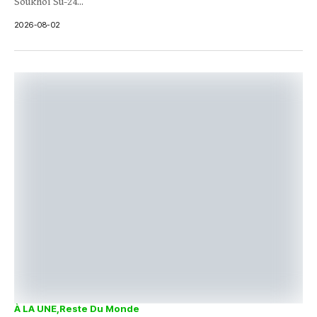
Soukhoï Su-24...
2026-08-02
À LA UNE
Reste Du Monde