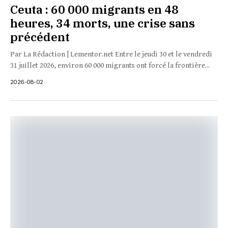
Ceuta : 60 000 migrants en 48
heures, 34 morts, une crise sans
précédent
Par La Rédaction | Lementor.net Entre le jeudi 30 et le vendredi
31 juillet 2026, environ 60 000 migrants ont forcé la frontière...
2026-08-02