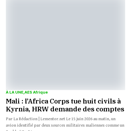
À LA UNE
AES Afrique
Mali : l’Africa Corps tue huit civils à
Kyrnia, HRW demande des comptes
Par La Rédaction | Lementor.net Le 15 juin 2026 au matin, un
avion identifié par deux sources militaires maliennes comme un