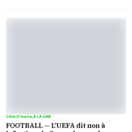
Côte D’ivoire
À LA UNE
FOOTBALL — L’UEFA dit non à