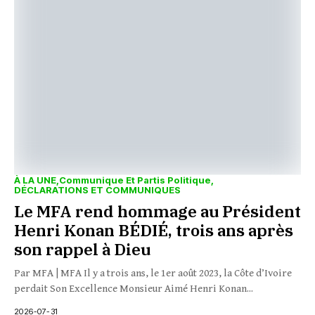
À LA UNE
Communique Et Partis Politique
DÉCLARATIONS ET COMMUNIQUES
Le MFA rend hommage au Président
Henri Konan BÉDIÉ, trois ans après
son rappel à Dieu
Par MFA | MFA Il y a trois ans, le 1er août 2023, la Côte d’Ivoire
perdait Son Excellence Monsieur Aimé Henri Konan...
2026-07-31