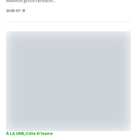
nouvelle grille tarifaire...
2026-07-31
À LA UNE
Côte D’ivoire