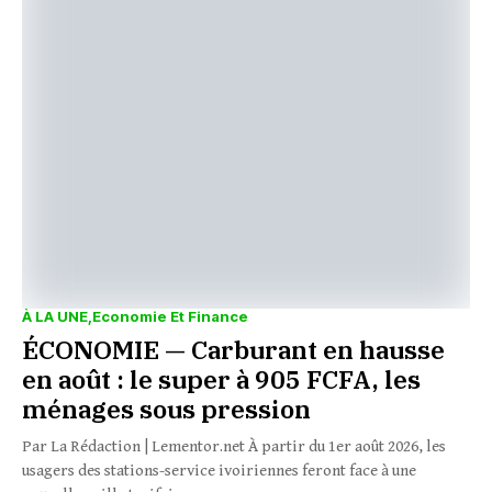
À LA UNE
Economie Et Finance
ÉCONOMIE — Carburant en hausse
en août : le super à 905 FCFA, les
ménages sous pression
Par La Rédaction | Lementor.net À partir du 1er août 2026, les
usagers des stations-service ivoiriennes feront face à une