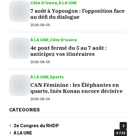
Côte D’ivoire
À LA UNE
7 août à Yopougon : l’opposition face
au défi du dialogue
2026-08-05
À LA UNE
Côte D’ivoire
4e pont fermé du 5 au 7 août :
anticipez vos itinéraires
2026-08-05
À LA UNE
Sports
CAN Féminine : les Éléphantes en
quarts, Inès Konan encore décisive
2026-08-04
CATEGORIES
2e Congres du RHDP
2
À LA UNE
4 722