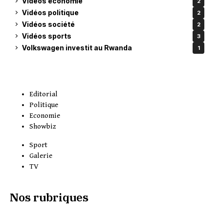
Vidéos économie
2
Vidéos politique
2
Vidéos société
2
Vidéos sports
3
Volkswagen investit au Rwanda
1
Editorial
Politique
Economie
Showbiz
Sport
Galerie
TV
Nos rubriques