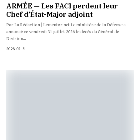
ARMÉE — Les FACI perdent leur
Chef d’État-Major adjoint
Par La Rédaction | Lementor.net Le ministère de la Défense a
annoncé ce vendredi 31 juillet 2026 le décès du Général de
Division...
2026-07-31