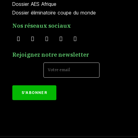
Dossier AES Afrique
Dossier éliminatoire coupe du monde
Nos réseaux sociaux
Rejoignez notre newsletter
Email Address*
[mc4wp_form id="152"]