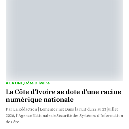
À LA UNE
Côte D’ivoire
La Côte d’Ivoire se dote d’une racine
numérique nationale
Par La Rédaction | Lementor.net Dans la nuit du 22 au 23 juillet
2026, l’Agence Nationale de Sécurité des Systèmes d’Information
de Côte...