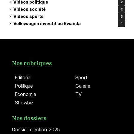
Vidéos politique
2
Vidéos société
2
Vidéos sports
3
Volkswagen investit au Rwanda
1
Nos rubriques
Editorial
Sport
Politique
Galerie
Economie
TV
Showbiz
Nos dossiers
Dossier élection 2025