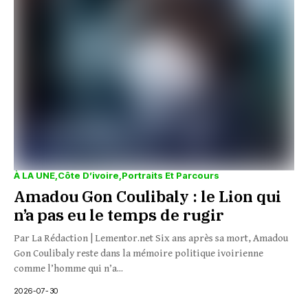
À LA UNE
Côte D’ivoire
Portraits Et Parcours
Amadou Gon Coulibaly : le Lion qui
n’a pas eu le temps de rugir
Par La Rédaction | Lementor.net Six ans après sa mort, Amadou
Gon Coulibaly reste dans la mémoire politique ivoirienne
comme l’homme qui n’a...
2026-07-30