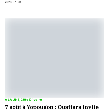
2026-07-29
À LA UNE
Côte D’ivoire
7 août à Yopougon : Ouattara invite