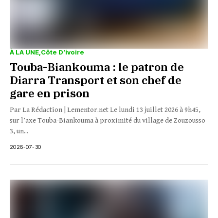
À LA UNE
Côte D’ivoire
Touba-Biankouma : le patron de
Diarra Transport et son chef de
gare en prison
Par La Rédaction | Lementor.net Le lundi 13 juillet 2026 à 9h45,
sur l’axe Touba-Biankouma à proximité du village de Zouzousso
3, un...
2026-07-30