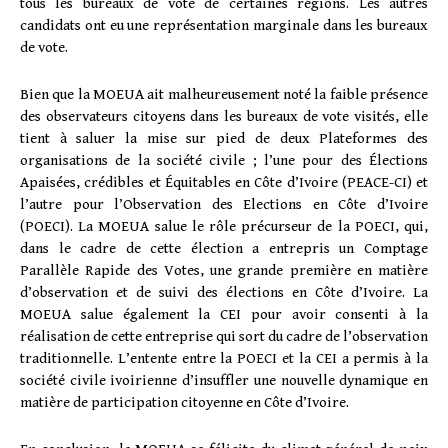
tous les bureaux de vote de certaines régions. Les autres
candidats ont eu une représentation marginale dans les bureaux
de vote.
Bien que la MOEUA ait malheureusement noté la faible présence
des observateurs citoyens dans les bureaux de vote visités, elle
tient à saluer la mise sur pied de deux Plateformes des
organisations de la société civile ; l’une pour des Élections
Apaisées, crédibles et Équitables en Côte d’Ivoire (PEACE-CI) et
l’autre pour l’Observation des Elections en Côte d’Ivoire
(POECI). La MOEUA salue le rôle précurseur de la POECI, qui,
dans le cadre de cette élection a entrepris un Comptage
Parallèle Rapide des Votes, une grande première en matière
d’observation et de suivi des élections en Côte d’Ivoire. La
MOEUA salue également la CEI pour avoir consenti à la
réalisation de cette entreprise qui sort du cadre de l’observation
traditionnelle. L’entente entre la POECI et la CEI a permis à la
société civile ivoirienne d’insuffler une nouvelle dynamique en
matière de participation citoyenne en Côte d’Ivoire.