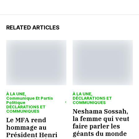
RELATED ARTICLES
À LA UNE
À LA UNE
Communique Et Partis
DÉCLARATIONS ET
Politique
COMMUNIQUES
DÉCLARATIONS ET
Neshama Sossah,
COMMUNIQUES
la femme qui veut
Le MFA rend
faire parler les
hommage au
géants du monde
Président Henri