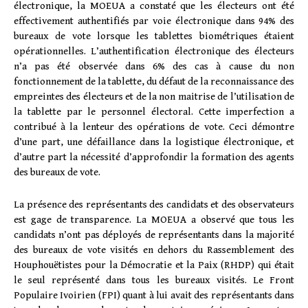
électronique, la MOEUA a constaté que les électeurs ont été
effectivement authentifiés par voie électronique dans 94% des
bureaux de vote lorsque les tablettes biométriques étaient
opérationnelles. L’authentification électronique des électeurs
n’a pas été observée dans 6% des cas à cause du non
fonctionnement de la tablette, du défaut de la reconnaissance des
empreintes des électeurs et de la non maitrise de l’utilisation de
la tablette par le personnel électoral. Cette imperfection a
contribué à la lenteur des opérations de vote. Ceci démontre
d’une part, une défaillance dans la logistique électronique, et
d’autre part la nécessité d’approfondir la formation des agents
des bureaux de vote.
La présence des représentants des candidats et des observateurs
est gage de transparence. La MOEUA a observé que tous les
candidats n’ont pas déployés de représentants dans la majorité
des bureaux de vote visités en dehors du Rassemblement des
Houphouëtistes pour la Démocratie et la Paix (RHDP) qui était
le seul représenté dans tous les bureaux visités. Le Front
Populaire Ivoirien (FPI) quant à lui avait des représentants dans