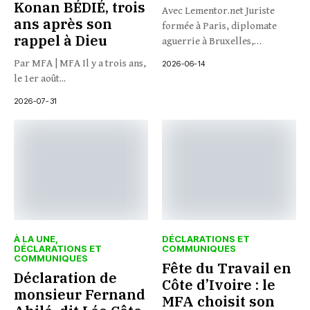
Konan BÉDIÉ, trois
Avec Lementor.net Juriste
ans après son
formée à Paris, diplomate
rappel à Dieu
aguerrie à Bruxelles,
journaliste à...
Par MFA | MFA Il y a trois ans,
2026-06-14
le 1er août...
2026-07-31
À LA UNE
DÉCLARATIONS ET
DÉCLARATIONS ET
COMMUNIQUES
COMMUNIQUES
Fête du Travail en
Déclaration de
Côte d’Ivoire : le
monsieur Fernand
MFA choisit son