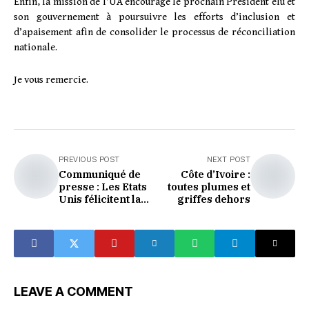
Enfin, la mission de l’UA encourage le prochain Président élu et
son gouvernement à poursuivre les efforts d’inclusion et
d’apaisement afin de consolider le processus de réconciliation
nationale.
Je vous remercie.
PREVIOUS POST
NEXT POST
Communiqué de
Côte d’Ivoire :
presse : Les Etats
toutes plumes et
Unis félicitent la
griffes dehors
Commission
Electorale
Indépendante
LEAVE A COMMENT