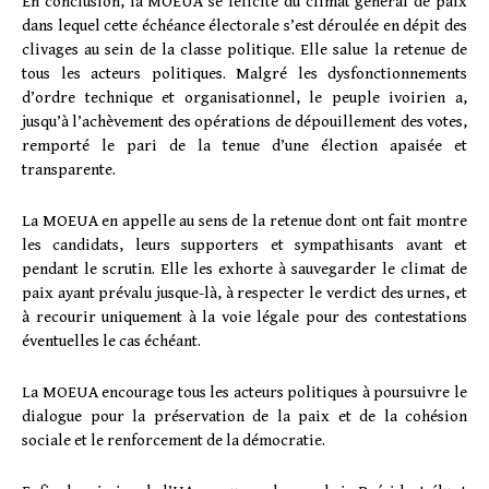
En conclusion, la MOEUA se félicite du climat général de paix
dans lequel cette échéance électorale s’est déroulée en dépit des
clivages au sein de la classe politique. Elle salue la retenue de
tous les acteurs politiques. Malgré les dysfonctionnements
d’ordre technique et organisationnel, le peuple ivoirien a,
jusqu’à l’achèvement des opérations de dépouillement des votes,
remporté le pari de la tenue d’une élection apaisée et
transparente.
La MOEUA en appelle au sens de la retenue dont ont fait montre
les candidats, leurs supporters et sympathisants avant et
pendant le scrutin. Elle les exhorte à sauvegarder le climat de
paix ayant prévalu jusque-là, à respecter le verdict des urnes, et
à recourir uniquement à la voie légale pour des contestations
éventuelles le cas échéant.
La MOEUA encourage tous les acteurs politiques à poursuivre le
dialogue pour la préservation de la paix et de la cohésion
sociale et le renforcement de la démocratie.