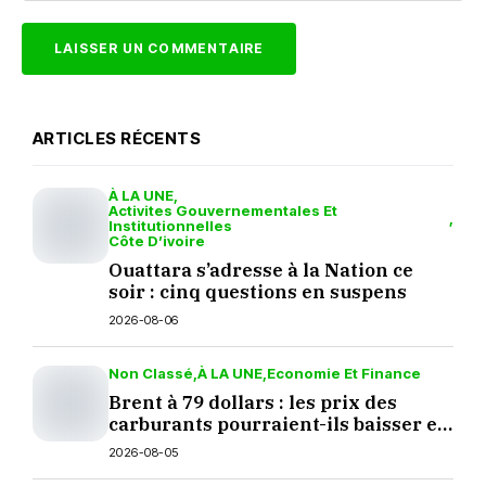
ARTICLES RÉCENTS
À LA UNE
Activites Gouvernementales Et
Institutionnelles
Côte D’ivoire
Ouattara s’adresse à la Nation ce
soir : cinq questions en suspens
2026-08-06
Non Classé
À LA UNE
Economie Et Finance
Brent à 79 dollars : les prix des
carburants pourraient-ils baisser en
septembre ?
2026-08-05