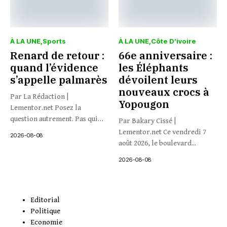
À LA UNE
Sports
À LA UNE
Côte D’ivoire
Renard de retour :
66e anniversaire :
quand l’évidence
les Éléphants
s’appelle palmarès
dévoilent leurs
nouveaux crocs à
Par La Rédaction |
Yopougon
Lementor.net Posez la
question autrement. Pas qui
Par Bakary Cissé |
veut...
Lementor.net Ce vendredi 7
2026-08-08
août 2026, le boulevard...
2026-08-08
Editorial
Politique
Economie