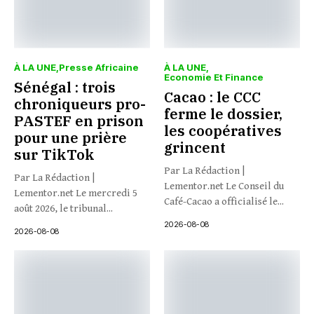
À LA UNE
Presse Africaine
À LA UNE
Economie Et Finance
Sénégal : trois
Cacao : le CCC
chroniqueurs pro-
ferme le dossier,
PASTEF en prison
les coopératives
pour une prière
grincent
sur TikTok
Par La Rédaction |
Par La Rédaction |
Lementor.net Le Conseil du
Lementor.net Le mercredi 5
Café-Cacao a officialisé le...
août 2026, le tribunal...
2026-08-08
2026-08-08