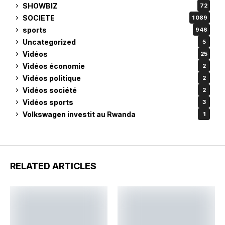
SHOWBIZ
72
SOCIETE
1 089
sports
946
Uncategorized
5
Vidéos
25
Vidéos économie
2
Vidéos politique
2
Vidéos société
2
Vidéos sports
3
Volkswagen investit au Rwanda
1
RELATED ARTICLES