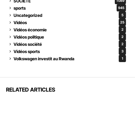
SOCIETE
1 089
sports
945
Uncategorized
5
Vidéos
25
Vidéos économie
2
Vidéos politique
2
Vidéos société
2
Vidéos sports
3
Volkswagen investit au Rwanda
1
RELATED ARTICLES