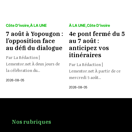
Côte D’ivoire
À LA UNE
À LA UNE
Côte D’ivoire
7 août à Yopougon :
4e pont fermé du 5
l’opposition face
au 7 août :
au défi du dialogue
anticipez vos
itinéraires
Par La Rédaction |
Lementor.net À deux jours de
Par La Rédaction |
la célébration du...
Lementor.net À partir de ce
mercredi 5 août...
2026-08-05
2026-08-05
Nos rubriques