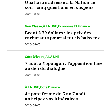
Ouattara s’adresse à la Nation ce
soir : cinq questions en suspens
2026-08-06
Non Classé
À LA UNE
Economie Et Finance
Brent à 79 dollars : les prix des
carburants pourraient-ils baisser en
septembre ?
2026-08-05
Côte D’ivoire
À LA UNE
7 août à Yopougon : l’opposition face
au défi du dialogue
2026-08-05
À LA UNE
Côte D’ivoire
4e pont fermé du 5 au 7 août :
anticipez vos itinéraires
2026-08-05