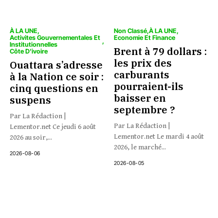
À LA UNE
Non Classé
À LA UNE
Activites Gouvernementales Et
Economie Et Finance
Institutionnelles
Brent à 79 dollars :
Côte D’ivoire
les prix des
Ouattara s’adresse
carburants
à la Nation ce soir :
pourraient-ils
cinq questions en
baisser en
suspens
septembre ?
Par La Rédaction |
Par La Rédaction |
Lementor.net Ce jeudi 6 août
Lementor.net Le mardi 4 août
2026 au soir,...
2026, le marché...
2026-08-06
2026-08-05