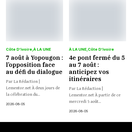
Côte D’ivoire
À LA UNE
À LA UNE
Côte D’ivoire
7 août à Yopougon :
4e pont fermé du 5
l’opposition face
au 7 août :
au défi du dialogue
anticipez vos
itinéraires
Par La Rédaction |
Lementor.net À deux jours de
Par La Rédaction |
la célébration du...
Lementor.net À partir de ce
mercredi 5 août...
2026-08-05
2026-08-05