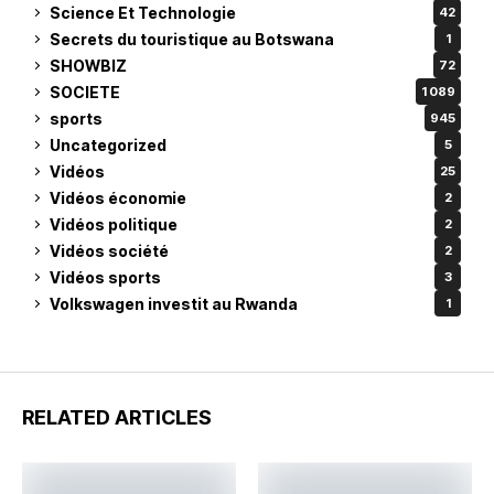
Science Et Technologie
42
Secrets du touristique au Botswana
1
SHOWBIZ
72
SOCIETE
1 089
sports
945
Uncategorized
5
Vidéos
25
Vidéos économie
2
Vidéos politique
2
Vidéos société
2
Vidéos sports
3
Volkswagen investit au Rwanda
1
RELATED ARTICLES