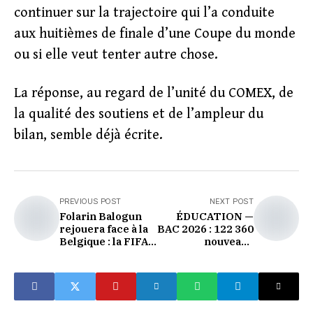
continuer sur la trajectoire qui l’a conduite
aux huitièmes de finale d’une Coupe du monde
ou si elle veut tenter autre chose.
La réponse, au regard de l’unité du COMEX, de
la qualité des soutiens et de l’ampleur du
bilan, semble déjà écrite.
PREVIOUS POST
NEXT POST
Folarin Balogun
ÉDUCATION —
rejouera face à la
BAC 2026 : 122 360
Belgique : la FIFA
nouveaux
clarifie les règles
bacheliers, les
d'une suspension
filles confirment
inédite
leur avance