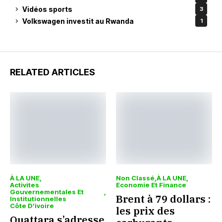
Vidéos sports
3
Volkswagen investit au Rwanda
1
RELATED ARTICLES
À LA UNE
Non Classé
À LA UNE
Activites
Economie Et Finance
Gouvernementales Et
Brent à 79 dollars :
Institutionnelles
Côte D’ivoire
les prix des
Ouattara s’adresse