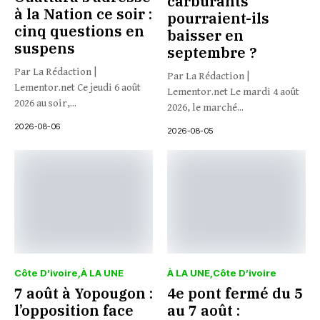
carburants
à la Nation ce soir :
pourraient-ils
cinq questions en
baisser en
suspens
septembre ?
Par La Rédaction |
Par La Rédaction |
Lementor.net Ce jeudi 6 août
Lementor.net Le mardi 4 août
2026 au soir,...
2026, le marché...
2026-08-06
2026-08-05
Côte D’ivoire
À LA UNE
À LA UNE
Côte D’ivoire
7 août à Yopougon :
4e pont fermé du 5
l’opposition face
au 7 août :