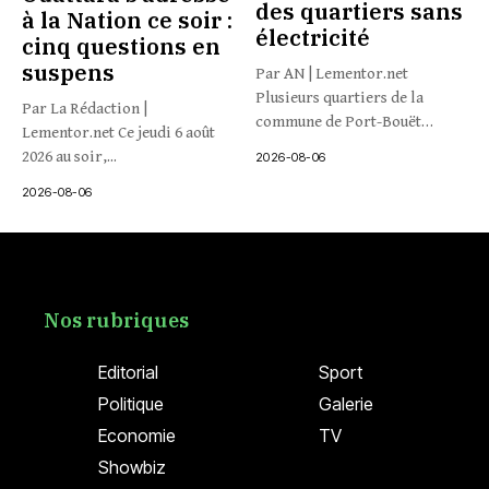
des quartiers sans
à la Nation ce soir :
électricité
cinq questions en
suspens
Par AN | Lementor.net
Plusieurs quartiers de la
Par La Rédaction |
commune de Port-Bouët
Lementor.net Ce jeudi 6 août
connaissent...
2026 au soir,...
2026-08-06
2026-08-06
Nos rubriques
Editorial
Sport
Politique
Galerie
Economie
TV
Showbiz