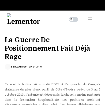
La Guerre De
Positionnement Fait Déjà
Rage
BERZANNA
2013-01-10
Ça sent la friture au sein du PDCI. A l’approche du Congrès
statutaire du plus vieux parti de Côte d’Ivoire prévu du 3 au 5
octobre 2013, l’entente est désormais la chose la moins partagée
dans la formation houphouëtiste. Les positions semblent
désormais tranchées : d’un côté, les jeunes éléphants aux