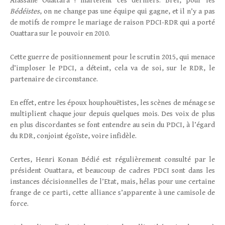
Alassane Ouattara ! martèlent ces derniers. Bref, pour les
Bédéistes
, on ne change pas une équipe qui gagne, et il n’y a pas
de motifs de rompre le mariage de raison PDCI-RDR qui a porté
Ouattara sur le pouvoir en 2010.
Cette guerre de positionnement pour le scrutin 2015, qui menace
d’imploser le PDCI, a déteint, cela va de soi, sur le RDR, le
partenaire de circonstance.
En effet, entre les époux houphouëtistes, les scènes de ménage se
multiplient chaque jour depuis quelques mois. Des voix de plus
en plus discordantes se font entendre au sein du PDCI, à l’égard
du RDR, conjoint égoïste, voire infidèle.
Certes, Henri Konan Bédié est régulièrement consulté par le
président Ouattara, et beaucoup de cadres PDCI sont dans les
instances décisionnelles de l’Etat, mais, hélas pour une certaine
frange de ce parti, cette alliance s’apparente à une camisole de
force.