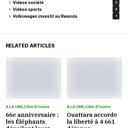
Vidéos société
2
Vidéos sports
3
Volkswagen investit au Rwanda
1
RELATED ARTICLES
À LA UNE
Côte D’ivoire
À LA UNE
Côte D’ivoire
66e anniversaire :
Ouattara accorde
les Éléphants
la liberté à 4 661