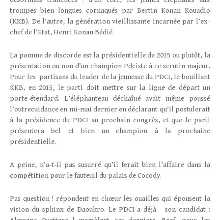
trompes bien longues cornaqués par Bertin Konan Kouadio
(KKB). De l’autre, la génération vieillissante incarnée par l’ex-
chef de l’Etat, Henri Konan Bédié.
La pomme de discorde est la présidentielle de 2015 ou plutôt, la
présentation ou non d’un champion Pdciste à ce scrutin majeur.
Pour les partisans du leader de la jeunesse du PDCI, le bouillant
KKB, en 2015, le parti doit mettre sur la ligne de départ un
porte-étendard. L’éléphanteau déchaîné avait même poussé
l’outrecuidance en mi-mai dernier en déclarant qu’il postulerait
à la présidence du PDCI au prochain congrès, et que le parti
présentera bel et bien un champion à la prochaine
présidentielle.
A peine, n’a-t-il pas susurré qu’il ferait bien l’affaire dans la
compétition pour le fauteuil du palais de Cocody.
Pas question ! répondent en chœur les ouailles qui épousent la
vision du sphinx de Daoukro. Le PDCI a déjà son candidat :