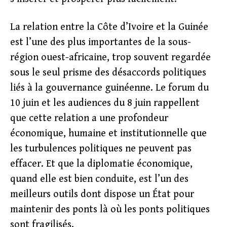
La relation entre la Côte d’Ivoire et la Guinée
est l’une des plus importantes de la sous-
région ouest-africaine, trop souvent regardée
sous le seul prisme des désaccords politiques
liés à la gouvernance guinéenne. Le forum du
10 juin et les audiences du 8 juin rappellent
que cette relation a une profondeur
économique, humaine et institutionnelle que
les turbulences politiques ne peuvent pas
effacer. Et que la diplomatie économique,
quand elle est bien conduite, est l’un des
meilleurs outils dont dispose un État pour
maintenir des ponts là où les ponts politiques
sont fragilisés.