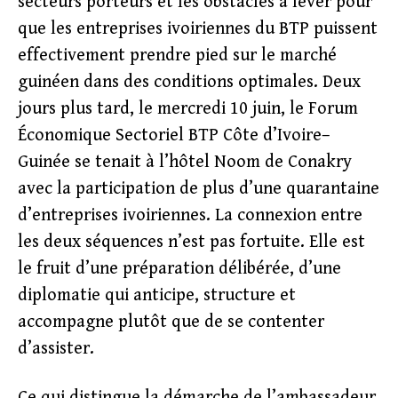
secteurs porteurs et les obstacles à lever pour
que les entreprises ivoiriennes du BTP puissent
effectivement prendre pied sur le marché
guinéen dans des conditions optimales. Deux
jours plus tard, le mercredi 10 juin, le Forum
Économique Sectoriel BTP Côte d’Ivoire–
Guinée se tenait à l’hôtel Noom de Conakry
avec la participation de plus d’une quarantaine
d’entreprises ivoiriennes. La connexion entre
les deux séquences n’est pas fortuite. Elle est
le fruit d’une préparation délibérée, d’une
diplomatie qui anticipe, structure et
accompagne plutôt que de se contenter
d’assister.
Ce qui distingue la démarche de l’ambassadeur