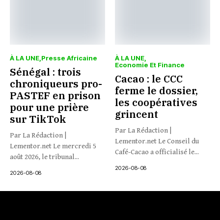
À LA UNE
Presse Africaine
À LA UNE
Economie Et Finance
Sénégal : trois
Cacao : le CCC
chroniqueurs pro-
ferme le dossier,
PASTEF en prison
les coopératives
pour une prière
grincent
sur TikTok
Par La Rédaction |
Par La Rédaction |
Lementor.net Le Conseil du
Lementor.net Le mercredi 5
Café-Cacao a officialisé le...
août 2026, le tribunal...
2026-08-08
2026-08-08