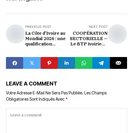
PREVIOUS POST
NEXT POST
La Côte d'Ivoire au
COOPÉRATION
Mondial 2026 : une
SECTORIELLE —
qualification
Le BTP ivoirien à
parfaite dont les
l'assaut du marché
chiffres racontent
guinéen
une renaissance
LEAVE A COMMENT
Votre Adresse E-Mail Ne Sera Pas Publiée.
Les Champs
Obligatoires Sont Indiqués Avec
*