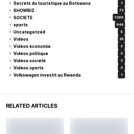
Secrets du touristique au Botswana
1
SHOWBIZ
72
SOCIETE
1 089
sports
946
Uncategorized
5
Vidéos
25
Vidéos économie
2
Vidéos politique
2
Vidéos société
2
Vidéos sports
3
Volkswagen investit au Rwanda
1
RELATED ARTICLES