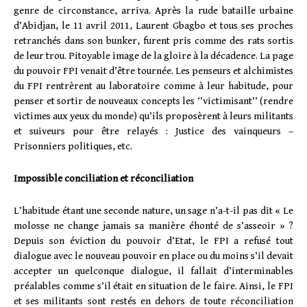
genre de circonstance, arriva. Après la rude bataille urbaine
d’Abidjan, le 11 avril 2011, Laurent Gbagbo et tous ses proches
retranchés dans son bunker, furent pris comme des rats sortis
de leur trou. Pitoyable image de la gloire à la décadence. La page
du pouvoir FPI venait d’être tournée. Les penseurs et alchimistes
du FPI rentrèrent au laboratoire comme à leur habitude, pour
penser et sortir de nouveaux concepts les ‘’victimisant’’ (rendre
victimes aux yeux du monde) qu’ils proposèrent à leurs militants
et suiveurs pour être relayés : Justice des vainqueurs –
Prisonniers politiques, etc.
Impossible conciliation et réconciliation
L’habitude étant une seconde nature, un sage n’a-t-il pas dit « Le
molosse ne change jamais sa manière éhonté de s’asseoir » ?
Depuis son éviction du pouvoir d’Etat, le FPI a refusé tout
dialogue avec le nouveau pouvoir en place ou du moins s’il devait
accepter un quelconque dialogue, il fallait d’interminables
préalables comme s’il était en situation de le faire. Ainsi, le FPI
et ses militants sont restés en dehors de toute réconciliation