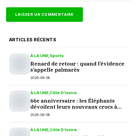
ARTICLES RÉCENTS
À LA UNE
Sports
Renard de retour : quand l’évidence
s’appelle palmarès
2026-08-08
À LA UNE
Côte D’ivoire
66e anniversaire : les Éléphants
dévoilent leurs nouveaux crocs à
Yopougon
2026-08-08
À LA UNE
Côte D’ivoire