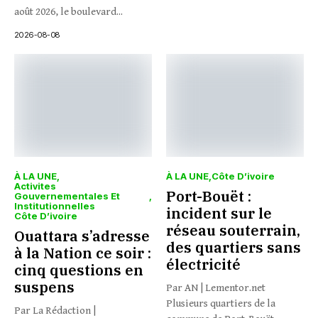
août 2026, le boulevard...
2026-08-08
À LA UNE
À LA UNE
Côte D’ivoire
Activites
Port-Bouët :
Gouvernementales Et
Institutionnelles
incident sur le
Côte D’ivoire
réseau souterrain,
Ouattara s’adresse
des quartiers sans
à la Nation ce soir :
électricité
cinq questions en
suspens
Par AN | Lementor.net
Plusieurs quartiers de la
Par La Rédaction |