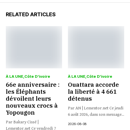
RELATED ARTICLES
À LA UNE
Côte D’ivoire
À LA UNE
Côte D’ivoire
66e anniversaire :
Ouattara accorde
les Éléphants
la liberté à 4 661
dévoilent leurs
détenus
nouveaux crocs à
Par AN | Lementor.net Ce jeudi
Yopougon
6 août 2026, dans son message...
Par Bakary Cissé |
2026-08-08
Lementor.net Ce vendredi 7