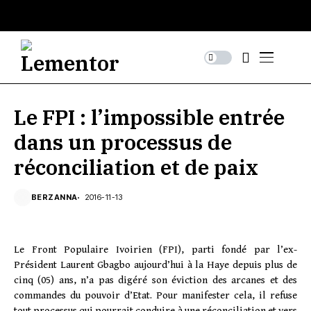
Le FPI : l’impossible entrée
dans un processus de
réconciliation et de paix
BERZANNA
2016-11-13
Le Front Populaire Ivoirien (FPI), parti fondé par l’ex-
Président Laurent Gbagbo aujourd’hui à la Haye depuis plus de
cinq (05) ans, n’a pas digéré son éviction des arcanes et des
commandes du pouvoir d’Etat. Pour manifester cela, il refuse
tout processus qui pourrait conduire à une réconciliation et vers