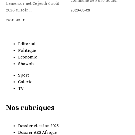
commune de Port-Bouët
Lementor.net Ce jeudi 6 août
connaissent...
2026 au soir,...
2026-08-06
2026-08-06
Editorial
Politique
Economie
Showbiz
Sport
Galerie
TV
Nos rubriques
Dossier élection 2025
Dossier AES Afrique