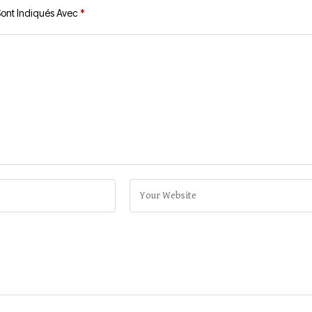
Sont Indiqués Avec
*