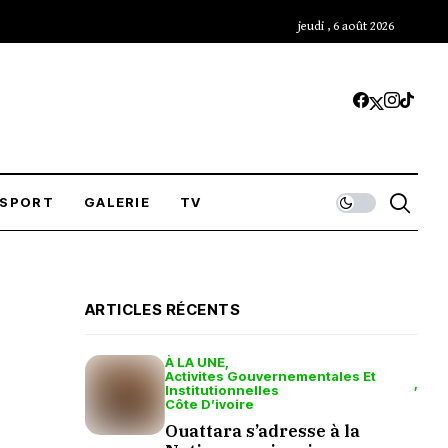
jeudi , 6 août 2026
SPORT
GALERIE
TV
ARTICLES RÉCENTS
À LA UNE
Activites Gouvernementales Et
Institutionnelles
Côte D’ivoire
Ouattara s’adresse à la