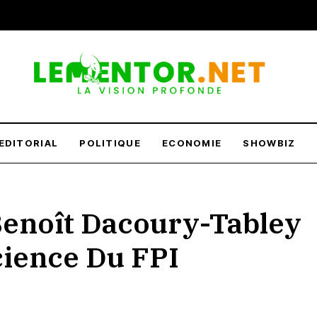
EDITORIAL
POLITIQUE
ECONOMIE
SHOWBIZ
Benoît Dacoury-Tabley
ience Du FPI