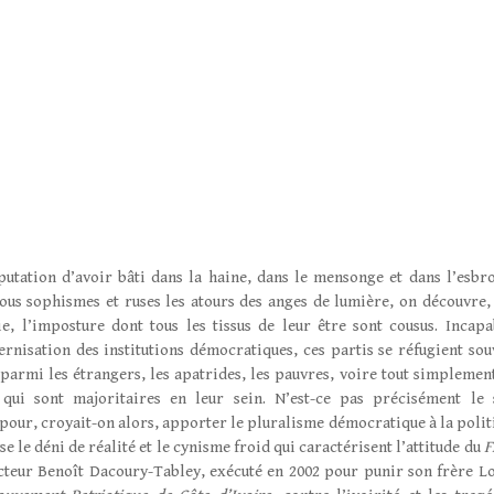
réputation d’avoir bâti dans la haine, dans le mensonge et dans l’esbro
 tous sophismes et ruses les atours des anges de lumière, on découvre, 
e, l’imposture dont tous les tissus de leur être sont cousus. Incapa
rnisation des institutions démocratiques, ces partis se réfugient sou
parmi les étrangers, les apatrides, les pauvres, voire tout simplement
 qui sont majoritaires en leur sein. N’est-ce pas précisément le 
 pour, croyait-on alors, apporter le pluralisme démocratique à la polit
e le déni de réalité et le cynisme froid qui caractérisent l’attitude du
F
cteur Benoît Dacoury-Tabley, exécuté en 2002 pour punir son frère Lo