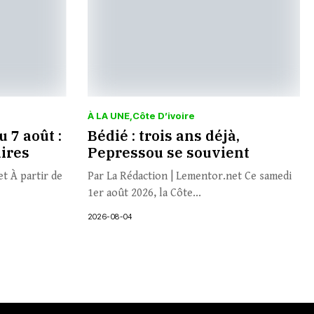
À LA UNE
Côte D’ivoire
 7 août :
Bédié : trois ans déjà,
aires
Pepressou se souvient
t À partir de
Par La Rédaction | Lementor.net Ce samedi
1er août 2026, la Côte...
2026-08-04