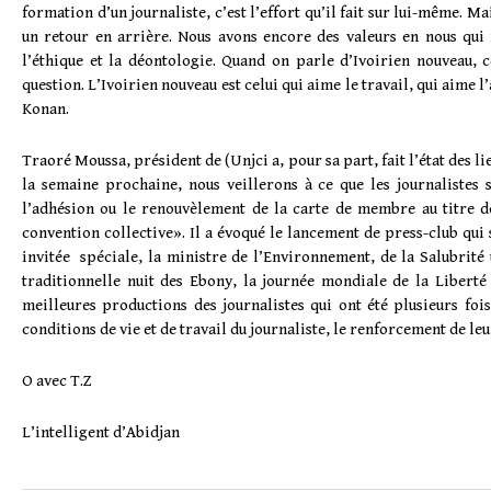
formation d’un journaliste, c’est l’effort qu’il fait sur lui-même. M
un retour en arrière. Nous avons encore des valeurs en nous qui 
l’éthique et la déontologie. Quand on parle d’Ivoirien nouveau, c
question. L’Ivoirien nouveau est celui qui aime le travail, qui aime l
Konan.
Traoré Moussa, président de (Unjci a, pour sa part, fait l’état des lie
la semaine prochaine, nous veillerons à ce que les journalistes 
l’adhésion ou le renouvèlement de la carte de membre au titre de
convention collective». Il a évoqué le lancement de press-club qui 
invitée spéciale, la ministre de l’Environnement, de la Salubrité 
traditionnelle nuit des Ebony, la journée mondiale de la Liberté
meilleures productions des journalistes qui ont été plusieurs fo
conditions de vie et de travail du journaliste, le renforcement de leu
O avec T.Z
L’intelligent d’Abidjan