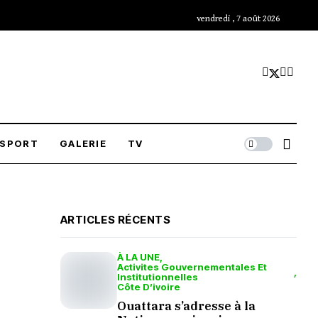
vendredi , 7 août 2026
SPORT
GALERIE
TV
ARTICLES RÉCENTS
À LA UNE
Activites Gouvernementales Et
Institutionnelles
Côte D’ivoire
Ouattara s’adresse à la