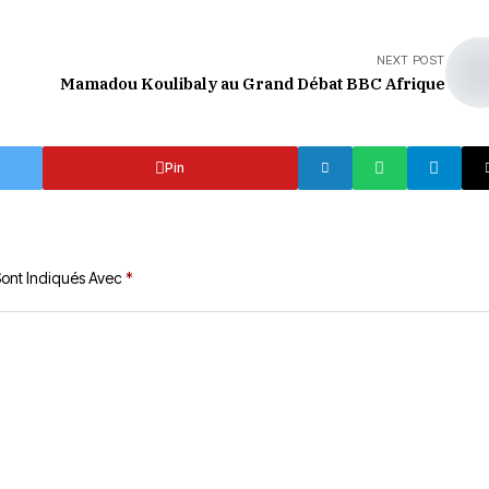
NEXT POST
Mamadou Koulibaly au Grand Débat BBC Afrique
Pin
Sont Indiqués Avec
*