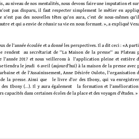
ais, au niveau de nos mentalités, nous devons faire une imputation et su
n’ont pas disparu, il faut respecter simplement le métier en appliq
e n’est pas des nouvelles têtes qu’on aura, c’est de nous-mêmes qu’il
’autre et qui a envie de réussir sa vie en nous formant. », a expliqué Ve
ux de l’année écoulée et a donné les perspectives. Il a dit ceci : «A part
se rendent au secrétariat de ‘’La Maison de la presse’’ au Plateau 
 l’année 2017 et nous veillerons à l’application pleine et entière d
se tiendra le jeudi 6 avril (aujourd’hui) à la maison de la presse avec 
urbaine et de l’Assainissement, Anne Désirée Ouloto, l’organisation d
 de la presse. Ainsi que le livre d’or des Ebony, qui va enregistrer
is des Ebony (…). Il y aura également la formation et l’amélioration
rs capacités dans certaines écoles de la place et des voyages d’études. »