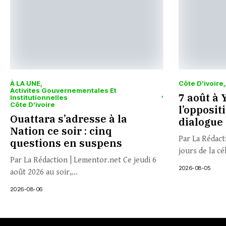
À LA UNE
Côte D’ivoire
Activites Gouvernementales Et
7 août à 
Institutionnelles
Côte D’ivoire
l’opposit
Ouattara s’adresse à la
dialogue
Nation ce soir : cinq
Par La Rédact
questions en suspens
jours de la cé
Par La Rédaction | Lementor.net Ce jeudi 6
2026-08-05
août 2026 au soir,...
2026-08-06