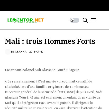
Mali : trois Hommes Forts
2013-07-10
BERZANNA
Lieutenant-colonel Sidi Alassane Touré : L’agent
« Le renseignement ? C’est ma vie », reconnaît ce natif de
Niafunké, issu d’une famille originaire de Tombouctou.
Directeur général de la sécurité d’État (DGSE) depuis avril, Sidi
Alassane Touré, 42 ans, est également un enfant du prytanée de
Kati qu’il a intégré en 1983. Avant le putsch, il dirigeait la
sécurité militaire et avait tenté, en vain, d’attirer l’attention du