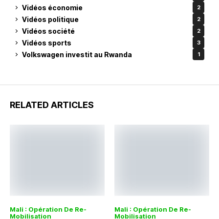
Vidéos économie
2
Vidéos politique
2
Vidéos société
2
Vidéos sports
3
Volkswagen investit au Rwanda
1
RELATED ARTICLES
Mali : Opération De Re-
Mali : Opération De Re-
Mobilisation
Mobilisation