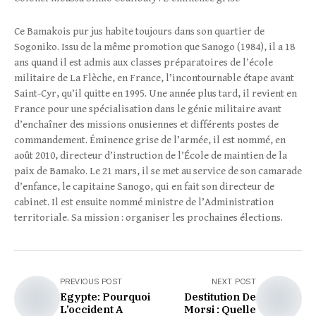
Ce Bamakois pur jus habite toujours dans son quartier de
Sogoniko. Issu de la même promotion que Sanogo (1984), il a 18
ans quand il est admis aux classes préparatoires de l’école
militaire de La Flèche, en France, l’incontournable étape avant
Saint-Cyr, qu’il quitte en 1995. Une année plus tard, il revient en
France pour une spécialisation dans le génie militaire avant
d’enchaîner des missions onusiennes et différents postes de
commandement. Éminence grise de l’armée, il est nommé, en
août 2010, directeur d’instruction de l’École de maintien de la
paix de Bamako. Le 21 mars, il se met au service de son camarade
d’enfance, le capitaine Sanogo, qui en fait son directeur de
cabinet. Il est ensuite nommé ministre de l’Administration
territoriale. Sa mission : organiser les prochaines élections.
PREVIOUS POST
NEXT POST
Egypte: Pourquoi
Destitution De
L’occident A
Morsi : Quelle