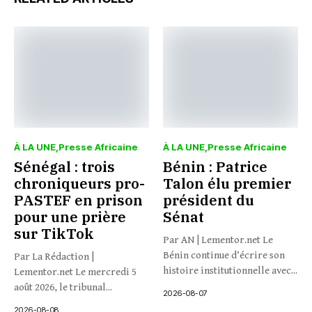
À LA UNE
Presse Africaine
À LA UNE
Presse Africaine
Sénégal : trois
Bénin : Patrice
chroniqueurs pro-
Talon élu premier
PASTEF en prison
président du
pour une prière
Sénat
sur TikTok
Par AN | Lementor.net Le
Bénin continue d’écrire son
Par La Rédaction |
histoire institutionnelle avec...
Lementor.net Le mercredi 5
août 2026, le tribunal...
2026-08-07
2026-08-08