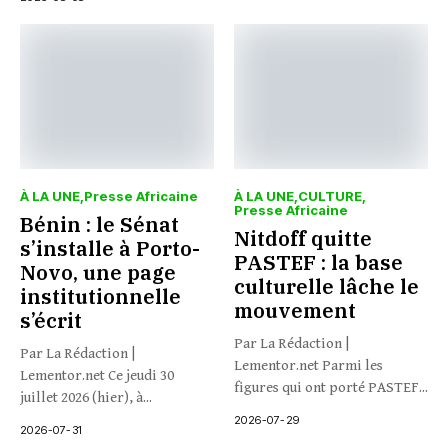
À LA UNE
Presse Africaine
À LA UNE
CULTURE
Presse Africaine
Bénin : le Sénat
Nitdoff quitte
s’installe à Porto-
PASTEF : la base
Novo, une page
culturelle lâche le
institutionnelle
mouvement
s’écrit
Par La Rédaction |
Par La Rédaction |
Lementor.net Parmi les
Lementor.net Ce jeudi 30
figures qui ont porté PASTEF...
juillet 2026 (hier), à...
2026-07-29
2026-07-31