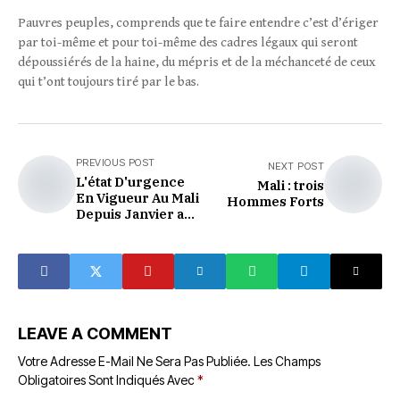
Pauvres peuples, comprends que te faire entendre c’est d’ériger
par toi-même et pour toi-même des cadres légaux qui seront
dépoussiérés de la haine, du mépris et de la méchanceté de ceux
qui t’ont toujours tiré par le bas.
PREVIOUS POST
NEXT POST
L'état D'urgence
Mali : trois
En Vigueur Au Mali
Hommes Forts
Depuis Janvier a
Eté Levé
LEAVE A COMMENT
Votre Adresse E-Mail Ne Sera Pas Publiée.
Les Champs
Obligatoires Sont Indiqués Avec
*