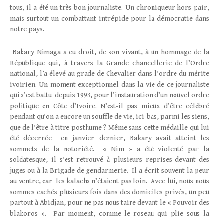
tous, il a été un très bon journaliste. Un chroniqueur hors-pair,
mais surtout un combattant intrépide pour la démocratie dans
notre pays.
Bakary Nimaga a eu droit, de son vivant, à un hommage de la
République qui, à travers la Grande chancellerie de l’Ordre
national, l’a élevé au grade de Chevalier dans l’ordre du mérite
ivoirien. Un moment exceptionnel dans la vie de ce journaliste
qui s’est battu depuis 1998, pour l’instauration d’un nouvel ordre
politique en Côte d’Ivoire. N’est-il pas mieux d’être célébré
pendant qu’on a encore un souffle de vie, ici-bas, parmi les siens,
que de l’être à titre posthume ? Même sans cette médaille qui lui
été décernée en janvier dernier, Bakary avait atteint les
sommets de la notoriété. « Nim » a été violenté par la
soldatesque, il s’est retrouvé à plusieurs reprises devant des
juges ou à la Brigade de gendarmerie. Il a écrit souvent la peur
au ventre, car les kalachs n’étaient pas loin. Avec lui, nous nous
sommes cachés plusieurs fois dans des domiciles privés, un peu
partout à Abidjan, pour ne pas nous taire devant le « Pouvoir des
blakoros ». Par moment, comme le roseau qui plie sous la