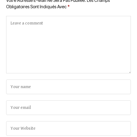
Votre Adresse E-Mail Ne Sera Pas Publiée.
Les Champs
Obligatoires Sont Indiqués Avec
*