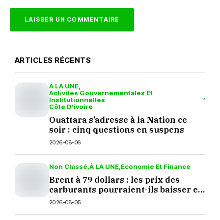
ARTICLES RÉCENTS
À LA UNE
Activites Gouvernementales Et
Institutionnelles
Côte D’ivoire
Ouattara s’adresse à la Nation ce
soir : cinq questions en suspens
2026-08-06
Non Classé
À LA UNE
Economie Et Finance
Brent à 79 dollars : les prix des
carburants pourraient-ils baisser en
septembre ?
2026-08-05