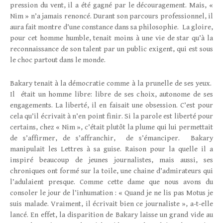
pression du vent, il a été gagné par le découragement. Mais, «
Nim » n’a jamais renoncé. Durant son parcours professionnel, il
aura fait montre d’une constance dans sa philosophie. La gloire,
pour cet homme humble, tenait moins à une vie de star qu’à la
reconnaissance de son talent par un public exigent, qui est sous
le choc partout dans le monde.
Bakary tenait à la démocratie comme à la prunelle de ses yeux.
Il était un homme libre: libre de ses choix, autonome de ses
engagements. La liberté, il en faisait une obsession. C’est pour
cela qu’il écrivait à n’en point finir. Si la parole est liberté pour
certains, chez « Nim », c’était plutôt la plume qui lui permettait
de s’affirmer, de s’affranchir, de s’émanciper. Bakary
manipulait les Lettres à sa guise. Raison pour la quelle il a
inspiré beaucoup de jeunes journalistes, mais aussi, ses
chroniques ont formé sur la toile, une chaine d’admirateurs qui
l’adulaient presque. Comme cette dame que nous avons du
consoler le jour de l’inhumation : « Quand je ne lis pas Motus je
suis malade. Vraiment, il écrivait bien ce journaliste », a-t-elle
lancé. En effet, la disparition de Bakary laisse un grand vide au