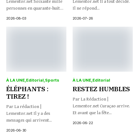
Lementor.net Soixante mille
Lementor.net Il a tout décidé.
personnes en quarante-huit
Il ne répond...
heures. Trente-quatre...
2026-08-03
2026-07-26
À LA UNE
Editorial
Sports
À LA UNE
Editorial
ÉLÉPHANTS :
RESTEZ HUMBLES
TIREZ !
Par La Rédaction |
Lementor.net Curaçao arrive.
Par La rédaction |
Et avant que la fête...
Lementor.net Il y a des
messages qui arrivent...
2026-06-22
2026-06-30