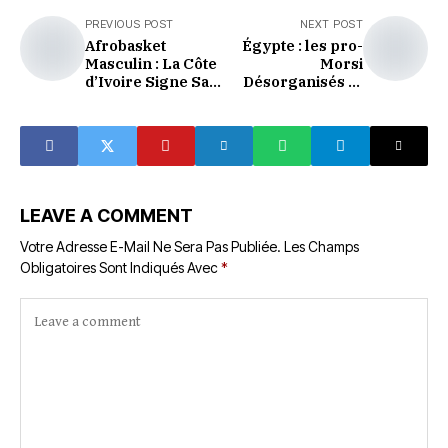
PREVIOUS POST
NEXT POST
Afrobasket
Égypte : les pro-
Masculin : La Côte
Morsi
d’Ivoire Signe Sa
Désorganisés Et
3ème Victoire
Décimés N'ont Pas
Face à l’Egypte
Mobilisé
LEAVE A COMMENT
Votre Adresse E-Mail Ne Sera Pas Publiée.
Les Champs
Obligatoires Sont Indiqués Avec
*