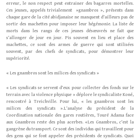
erreur, le non respect peut entrainer des bagarres mortelles.
Ces jeunes, appelés trivialement »gnambros », présents dans
chaque gare de la cité abidjanaise ne manquent d’ailleurs pas de
sortir des machettes pour imposer leur hégémonie. La liste de
morts dans les rangs de ces jeunes désœuvrés ne fait que
s’allonger de jour en jour. Pis souvent en lieu et place des
machettes, ce sont des armes de guerre qui sont utilisées
souvent, par des chefs de syndicats, pour démontrer leur
supériorité.
« Les gnambros sont les milices des syndicats »
« Les syndicats se servent d’eux pour collecter des fonds sur le
terrain avec la violence physique » déplore le syndicaliste Koné,
rencontré à Treichville. Pour lui, « les gnambros sont les
milices des syndicats ».L’analyse du président de la
Coordination nationale des gares routières, Touré Adama face
aux Gnambros reste des plus acerbes. «Les Gnambros, c’est la
gangrène du transport. Ce sont des individus qui travaillent pour
des gens qui se font appeler des présidents de syndicats. Quoi