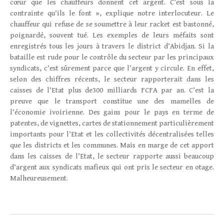
cœur que les chauffeurs donnent cet argent. C’est sous la
contrainte qu’ils le font », explique notre interlocuteur. Le
chauffeur qui refuse de se soumettre à leur racket est bastonné,
poignardé, souvent tué. Les exemples de leurs méfaits sont
enregistrés tous les jours à travers le district d’Abidjan. Si la
bataille est rude pour le contrôle du secteur par les principaux
syndicats, c’est sûrement parce que l’argent y circule. En effet,
selon des chiffres récents, le secteur rapporterait dans les
caisses de l’Etat plus de300 milliards FCFA par an. C’est la
preuve que le transport constitue une des mamelles de
l’économie ivoirienne. Des gains pour le pays en terme de
patentes, de vignettes, cartes de stationnement particulièrement
importants pour l’Etat et les collectivités décentralisées telles
que les districts et les communes. Mais en marge de cet apport
dans les caisses de l’Etat, le secteur rapporte aussi beaucoup
d’argent aux syndicats mafieux qui ont pris le secteur en otage.
Malheureusement.