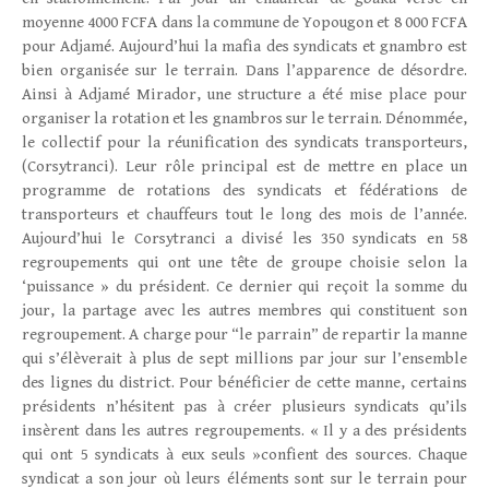
moyenne 4000 FCFA dans la commune de Yopougon et 8 000 FCFA
pour Adjamé. Aujourd’hui la mafia des syndicats et gnambro est
bien organisée sur le terrain. Dans l’apparence de désordre.
Ainsi à Adjamé Mirador, une structure a été mise place pour
organiser la rotation et les gnambros sur le terrain. Dénommée,
le collectif pour la réunification des syndicats transporteurs,
(Corsytranci). Leur rôle principal est de mettre en place un
programme de rotations des syndicats et fédérations de
transporteurs et chauffeurs tout le long des mois de l’année.
Aujourd’hui le Corsytranci a divisé les 350 syndicats en 58
regroupements qui ont une tête de groupe choisie selon la
‘puissance » du président. Ce dernier qui reçoit la somme du
jour, la partage avec les autres membres qui constituent son
regroupement. A charge pour “le parrain” de repartir la manne
qui s’élèverait à plus de sept millions par jour sur l’ensemble
des lignes du district. Pour bénéficier de cette manne, certains
présidents n’hésitent pas à créer plusieurs syndicats qu’ils
insèrent dans les autres regroupements. « Il y a des présidents
qui ont 5 syndicats à eux seuls »confient des sources. Chaque
syndicat a son jour où leurs éléments sont sur le terrain pour