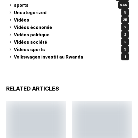
sports
946
Uncategorized
5
Vidéos
25
Vidéos économie
2
Vidéos politique
2
Vidéos société
2
Vidéos sports
3
Volkswagen investit au Rwanda
1
RELATED ARTICLES