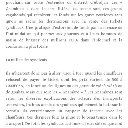
prochain sur toute l’entendue du district d’Abidjan. Les «
Gnambros » dans le sens littéral du terme sont ces jeunes
vagabonds qui récoltent les fonds sur les gares routières sans
qu’on ne sache les destinations avec la vente des tickets
syndicaux. Une pratique d’extorsion de fonds par la menace ou
l’intimidation qui permet aux gourous et à leurs hommes de
mains de brasser des millions FCFA dans l’informel et la
confusion la plus totale.
La milice des syndicats
Ils n’hésitent donc pas à aller jusqu’à tuer quand les chauffeurs
refusent de payer le ticket dont les prix varient de 500 à
1000FCFA, en fonction des lignes ou des gares de wôrô-wôrô ou
de gbakas. Mais qui sont les « Gnambro » ? Les Gnambros sont
selon les diverses explications des acteurs des transports
terrestres, les bras armés des syndicats qui mènent la lutte sur le
terrain. Ils entretiennent un rapport de terreur avec les
chauffeurs. Ces derniers font la pluie et le beau temps dans le
transport. De loin, les syndicats actionnent leurs sbires que sont