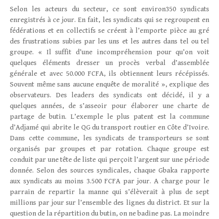
Selon les acteurs du secteur, ce sont environ350 syndicats
enregistrés à ce jour. En fait, les syndicats qui se regroupent en
fédérations et en collectifs se créent à l’emporte pièce au gré
des frustrations subies par les uns et les autres dans tel ou tel
groupe. « Il suffit d’une incompréhension pour qu’on voit
quelques éléments dresser un procès verbal d’assemblée
générale et avec 50.000 FCFA, ils obtiennent leurs récépissés.
Souvent même sans aucune enquête de moralité », explique des
observateurs. Des leaders des syndicats ont décidé, il y a
quelques années, de s’asseoir pour élaborer une charte de
partage de butin. L’exemple le plus patent est la commune
d’Adjamé qui abrite le QG du transport routier en Côte d’Ivoire.
Dans cette commune, les syndicats de transporteurs se sont
organisés par groupes et par rotation. Chaque groupe est
conduit par une tête de liste qui perçoit l’argent sur une période
donnée. Selon des sources syndicales, chaque Gbaka rapporte
aux syndicats au moins 3.500 FCFA par jour. A charge pour le
parrain de repartir la manne qui s’élèverait à plus de sept
millions par jour sur l’ensemble des lignes du district. Et sur la
question de la répartition du butin, on ne badine pas. La moindre