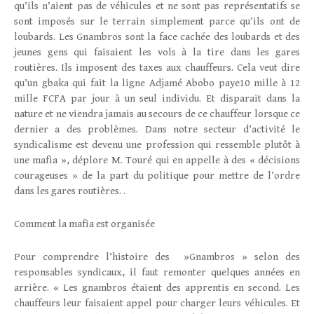
qu’ils n’aient pas de véhicules et ne sont pas représentatifs se
sont imposés sur le terrain simplement parce qu’ils ont de
loubards. Les Gnambros sont la face cachée des loubards et des
jeunes gens qui faisaient les vols à la tire dans les gares
routières. Ils imposent des taxes aux chauffeurs. Cela veut dire
qu’un gbaka qui fait la ligne Adjamé Abobo paye10 mille à 12
mille FCFA par jour à un seul individu. Et disparait dans la
nature et ne viendra jamais au secours de ce chauffeur lorsque ce
dernier a des problèmes. Dans notre secteur d’activité le
syndicalisme est devenu une profession qui ressemble plutôt à
une mafia », déplore M. Touré qui en appelle à des « décisions
courageuses » de la part du politique pour mettre de l’ordre
dans les gares routières. .
Comment la mafia est organisée
Pour comprendre l’histoire des »Gnambros » selon des
responsables syndicaux, il faut remonter quelques années en
arrière. « Les gnambros étaient des apprentis en second. Les
chauffeurs leur faisaient appel pour charger leurs véhicules. Et