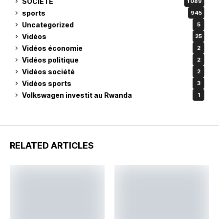
SOCIETE
1 089
sports
945
Uncategorized
5
Vidéos
25
Vidéos économie
2
Vidéos politique
2
Vidéos société
2
Vidéos sports
3
Volkswagen investit au Rwanda
1
RELATED ARTICLES