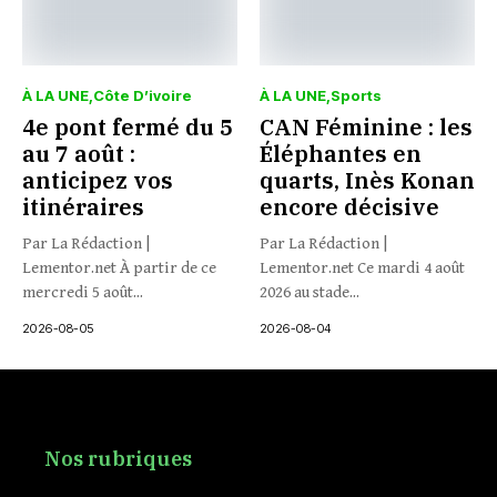
À LA UNE
Côte D’ivoire
À LA UNE
Sports
4e pont fermé du 5
CAN Féminine : les
au 7 août :
Éléphantes en
anticipez vos
quarts, Inès Konan
itinéraires
encore décisive
Par La Rédaction |
Par La Rédaction |
Lementor.net À partir de ce
Lementor.net Ce mardi 4 août
mercredi 5 août...
2026 au stade...
2026-08-05
2026-08-04
Nos rubriques