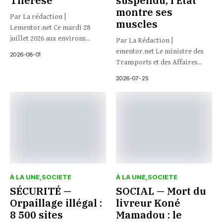
Thérèse
suspendu, l’État
montre ses
Par La rédaction |
muscles
Lementor.net Ce mardi 28
juillet 2026 aux environs...
Par La Rédaction |
ementor.net Le ministre des
2026-08-01
Transports et des Affaires...
2026-07-25
À LA UNE
SOCIETE
À LA UNE
SOCIETE
SÉCURITÉ —
SOCIAL — Mort du
Orpaillage illégal :
livreur Koné
8 500 sites
Mamadou : le