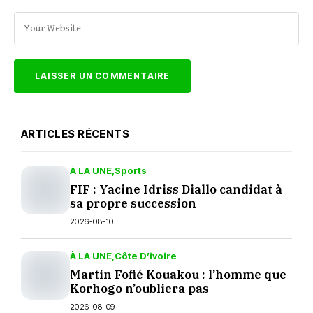
ARTICLES RÉCENTS
À LA UNE
Sports
FIF : Yacine Idriss Diallo candidat à
sa propre succession
2026-08-10
À LA UNE
Côte D’ivoire
Martin Fofié Kouakou : l’homme que
Korhogo n’oubliera pas
2026-08-09