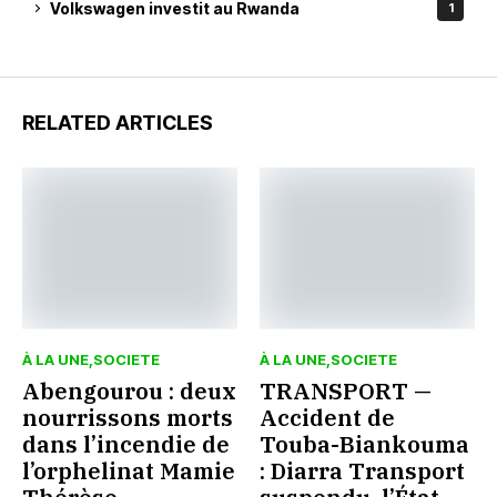
Volkswagen investit au Rwanda
1
RELATED ARTICLES
À LA UNE
SOCIETE
À LA UNE
SOCIETE
Abengourou : deux
TRANSPORT —
nourrissons morts
Accident de
dans l’incendie de
Touba-Biankouma
l’orphelinat Mamie
: Diarra Transport