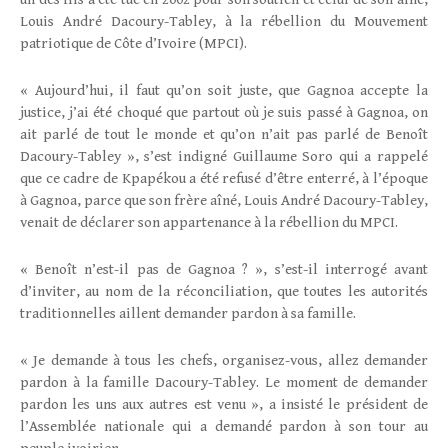
Louis André Dacoury-Tabley, à la rébellion du Mouvement
patriotique de Côte d’Ivoire (MPCI).
« Aujourd’hui, il faut qu’on soit juste, que Gagnoa accepte la
justice, j’ai été choqué que partout où je suis passé à Gagnoa, on
ait parlé de tout le monde et qu’on n’ait pas parlé de Benoît
Dacoury-Tabley », s’est indigné Guillaume Soro qui a rappelé
que ce cadre de Kpapékou a été refusé d’être enterré, à l’époque
à Gagnoa, parce que son frère aîné, Louis André Dacoury-Tabley,
venait de déclarer son appartenance à la rébellion du MPCI.
« Benoît n’est-il pas de Gagnoa ? », s’est-il interrogé avant
d’inviter, au nom de la réconciliation, que toutes les autorités
traditionnelles aillent demander pardon à sa famille.
« Je demande à tous les chefs, organisez-vous, allez demander
pardon à la famille Dacoury-Tabley. Le moment de demander
pardon les uns aux autres est venu », a insisté le président de
l’Assemblée nationale qui a demandé pardon à son tour au