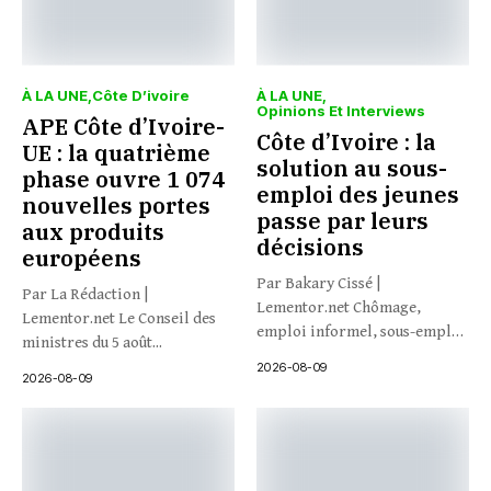
À LA UNE
Côte D’ivoire
À LA UNE
Opinions Et Interviews
APE Côte d’Ivoire-
Côte d’Ivoire : la
UE : la quatrième
solution au sous-
phase ouvre 1 074
emploi des jeunes
nouvelles portes
passe par leurs
aux produits
décisions
européens
Par Bakary Cissé |
Par La Rédaction |
Lementor.net Chômage,
Lementor.net Le Conseil des
emploi informel, sous-emploi
ministres du 5 août...
: et si...
2026-08-09
2026-08-09