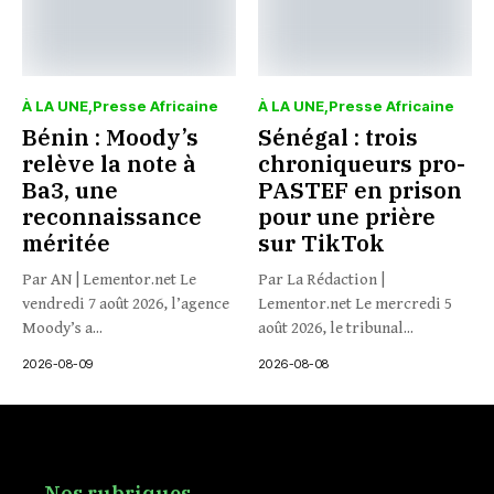
À LA UNE
Presse Africaine
À LA UNE
Presse Africaine
Bénin : Moody’s
Sénégal : trois
relève la note à
chroniqueurs pro-
Ba3, une
PASTEF en prison
reconnaissance
pour une prière
méritée
sur TikTok
Par AN | Lementor.net Le
Par La Rédaction |
vendredi 7 août 2026, l’agence
Lementor.net Le mercredi 5
Moody’s a...
août 2026, le tribunal...
2026-08-09
2026-08-08
Nos rubriques