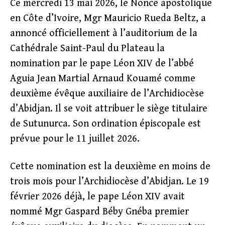
Ce mercredi 13 mai 2026, le Nonce apostolique
en Côte d’Ivoire, Mgr Mauricio Rueda Beltz, a
annoncé officiellement à l’auditorium de la
Cathédrale Saint-Paul du Plateau la
nomination par le pape Léon XIV de l’abbé
Aguia Jean Martial Arnaud Kouamé comme
deuxième évêque auxiliaire de l’Archidiocèse
d’Abidjan. Il se voit attribuer le siège titulaire
de Sutunurca. Son ordination épiscopale est
prévue pour le 11 juillet 2026.
Cette nomination est la deuxième en moins de
trois mois pour l’Archidiocèse d’Abidjan. Le 19
février 2026 déjà, le pape Léon XIV avait
nommé Mgr Gaspard Béby Gnéba premier