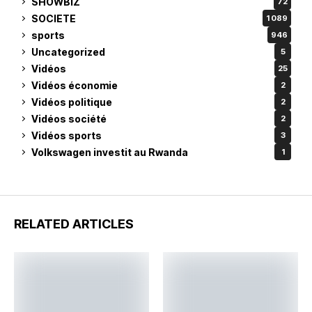
SHOWBIZ
72
SOCIETE
1 089
sports
946
Uncategorized
5
Vidéos
25
Vidéos économie
2
Vidéos politique
2
Vidéos société
2
Vidéos sports
3
Volkswagen investit au Rwanda
1
RELATED ARTICLES