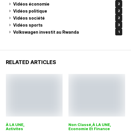
Vidéos économie
2
Vidéos politique
2
Vidéos société
2
Vidéos sports
3
Volkswagen investit au Rwanda
1
RELATED ARTICLES
À LA UNE
Non Classé
À LA UNE
Activites
Economie Et Finance