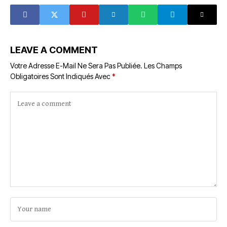
sénégalaise
devient champ de
bataille
LEAVE A COMMENT
Votre Adresse E-Mail Ne Sera Pas Publiée.
Les Champs
Obligatoires Sont Indiqués Avec
*