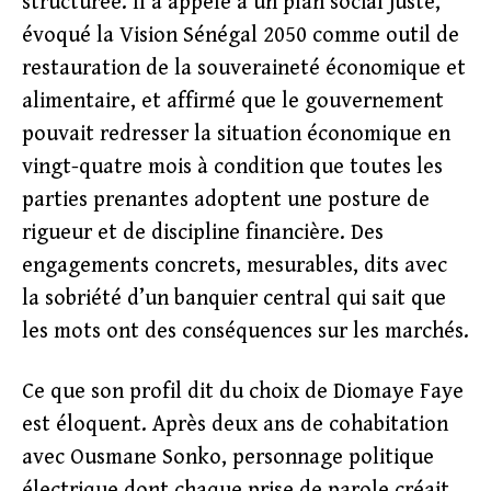
structurée. Il a appelé à un plan social juste,
évoqué la Vision Sénégal 2050 comme outil de
restauration de la souveraineté économique et
alimentaire, et affirmé que le gouvernement
pouvait redresser la situation économique en
vingt-quatre mois à condition que toutes les
parties prenantes adoptent une posture de
rigueur et de discipline financière. Des
engagements concrets, mesurables, dits avec
la sobriété d’un banquier central qui sait que
les mots ont des conséquences sur les marchés.
Ce que son profil dit du choix de Diomaye Faye
est éloquent. Après deux ans de cohabitation
avec Ousmane Sonko, personnage politique
électrique dont chaque prise de parole créait