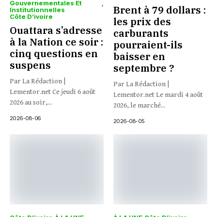
Gouvernementales Et
Brent à 79 dollars :
Institutionnelles
Côte D’ivoire
les prix des
Ouattara s’adresse
carburants
à la Nation ce soir :
pourraient-ils
cinq questions en
baisser en
suspens
septembre ?
Par La Rédaction |
Par La Rédaction |
Lementor.net Ce jeudi 6 août
Lementor.net Le mardi 4 août
2026 au soir,...
2026, le marché...
2026-08-06
2026-08-05