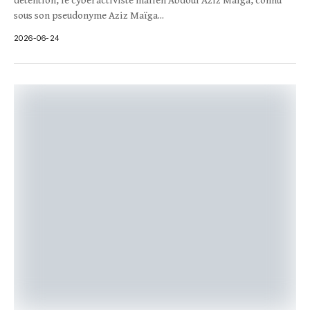
détention, le cyberactiviste malien Abdoul Aziz Maïga, connu
sous son pseudonyme Aziz Maïga...
2026-06-24