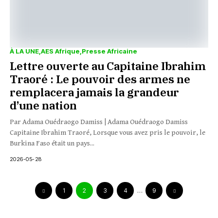
À LA UNE
AES Afrique
Presse Africaine
Lettre ouverte au Capitaine Ibrahim
Traoré : Le pouvoir des armes ne
remplacera jamais la grandeur
d’une nation
Par Adama Ouédraogo Damiss | Adama Ouédraogo Damiss
Capitaine Ibrahim Traoré, Lorsque vous avez pris le pouvoir, le
Burkina Faso était un pays...
2026-05-28
1
2
3
4
…
9