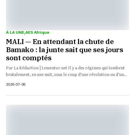
À LA UNE
AES Afrique
MALI — En attendant la chute de
Bamako : la junte sait que ses jours
sont comptés
Par La Rédaction | Lementor.net Il y a des régimes qui tombent
brutalement, en une nuit, sous le coup d’une révolution ou d’un...
2026-07-06