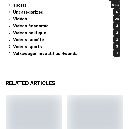
sports
946
Uncategorized
5
Vidéos
25
Vidéos économie
2
Vidéos politique
2
Vidéos société
2
Vidéos sports
3
Volkswagen investit au Rwanda
1
RELATED ARTICLES