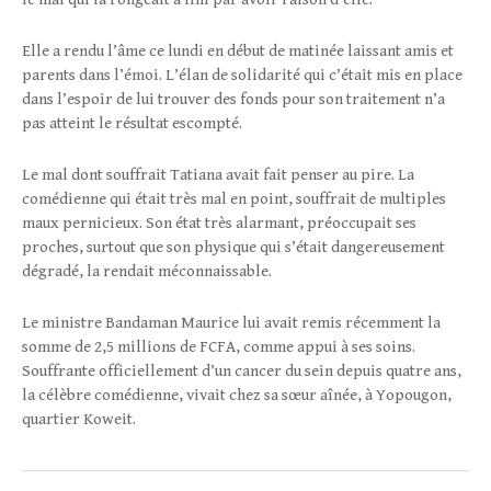
Elle a rendu l’âme ce lundi en début de matinée laissant amis et
parents dans l’émoi. L’élan de solidarité qui c’était mis en place
dans l’espoir de lui trouver des fonds pour son traitement n’a
pas atteint le résultat escompté.
Le mal dont souffrait Tatiana avait fait penser au pire. La
comédienne qui était très mal en point, souffrait de multiples
maux pernicieux. Son état très alarmant, préoccupait ses
proches, surtout que son physique qui s’était dangereusement
dégradé, la rendait méconnaissable.
Le ministre Bandaman Maurice lui avait remis récemment la
somme de 2,5 millions de FCFA, comme appui à ses soins.
Souffrante officiellement d’un cancer du sein depuis quatre ans,
la célèbre comédienne, vivait chez sa sœur aînée, à Yopougon,
quartier Koweit.