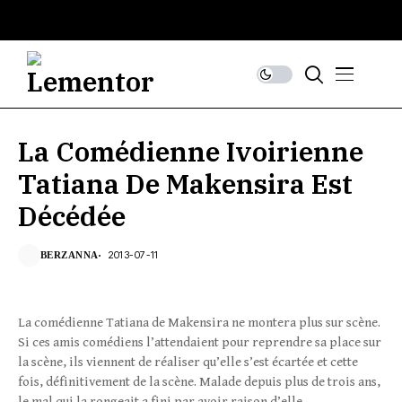
La Comédienne Ivoirienne
Tatiana De Makensira Est
Décédée
2013-07-11
BERZANNA
La comédienne Tatiana de Makensira ne montera plus sur scène.
Si ces amis comédiens l’attendaient pour reprendre sa place sur
la scène, ils viennent de réaliser qu’elle s’est écartée et cette
fois, définitivement de la scène. Malade depuis plus de trois ans,
le mal qui la rongeait a fini par avoir raison d’elle.