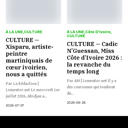
À LA UNE
CULTURE
À LA UNE
Côte D’ivoire
CULTURE
CULTURE —
CULTURE — Cadic
Xisparu, artiste-
N’Guessan, Miss
peintre
Côte d’Ivoire 2026 :
martiniquais de
la revanche du
cœur ivoirien,
temps long
nous a quittés
Par AN | Lementor.net Il y a
Par La Rédaction |
des couronnes qui tombent
Lementor.net Le mercredi 1er
du...
juillet 2026, Abidjan a...
2026-06-28
2026-07-07