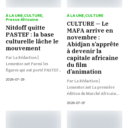
À LA UNE
CULTURE
À LA UNE
CULTURE
Presse Africaine
CULTURE — Le
Nitdoff quitte
MAFA arrive en
PASTEF : la base
novembre :
culturelle lâche le
Abidjan s’apprête
mouvement
à devenir la
capitale africaine
Par La Rédaction |
du film
Lementor.net Parmi les
figures qui ont porté PASTEF...
d’animation
2026-07-29
Par La Rédaction |
Lementor.net La première
édition du Marché Africain
du...
2026-07-07