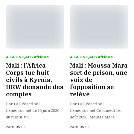
À LA UNE
AES Afrique
À LA UNE
AES Afrique
Mali : l’Africa
Mali : Moussa Mara
Corps tue huit
sort de prison, une
civils à Kyrnia,
voix de
HRW demande des
l’opposition se
comptes
relève
Par La Rédaction |
Par La Rédaction |
Lementor.net Le 15 juin 2026
Lementor.net Ce samedi 1er
au matin, un...
août 2026, Moussa Mara...
2026-08-02
2026-08-02