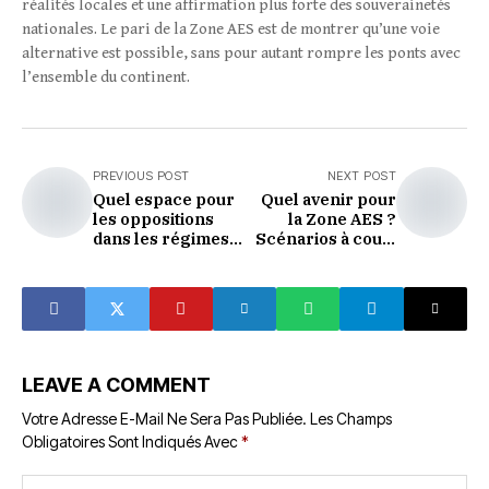
réalités locales et une affirmation plus forte des souverainetés
nationales. Le pari de la Zone AES est de montrer qu’une voie
alternative est possible, sans pour autant rompre les ponts avec
l’ensemble du continent.
PREVIOUS POST
NEXT POST
Quel espace pour
Quel avenir pour
les oppositions
la Zone AES ?
dans les régimes
Scénarios à court
de transition ?
et moyen terme
LEAVE A COMMENT
Votre Adresse E-Mail Ne Sera Pas Publiée.
Les Champs
Obligatoires Sont Indiqués Avec
*