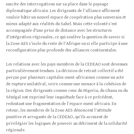
suscite des interrogations sur sa place dans le paysage
diplomatique africain. Les dirigeants de l’alliance affirment
vouloir bâtir un nouvel espace de coopération plus souverain et
mieux adapté aux réalités du Sahel. Mais cette volonté s’est
accompagnée d’une prise de distance avec les structures
d’intégration régionales, ce qui soulève la question de savoir si
la Zone AES s’isole du reste de l’Afrique ou si elle participe à une
reconfiguration plus profonde des alliances continentales.
Les relations avec les pays membres de la CEDEAO sont devenues
particulièrement tendues. La décision de retrait collectif a été
perçue par plusieurs capitales ouest-africaines comme un acte
de rupture unilatéral, voire comme une menace à la cohésion de
la région. Des dirigeants comme ceux du Nigeria, du Ghana ou du
Sénégal ont exprimé leur inquiétude face à ce précédent,
redoutant une fragmentation de l’espace ouest-africain. En
retour, les membres de la Zone AES dénoncent l’attitude
punitive et arrogante de la CEDEAO, qu’ils accusent de
privilégier les logiques de pouvoir au détriment de la solidarité
régionale.