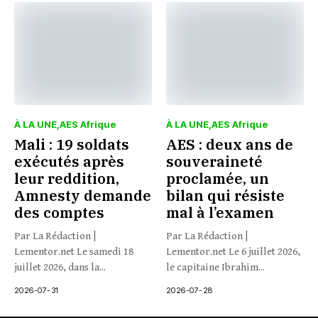
À LA UNE
AES Afrique
À LA UNE
AES Afrique
Mali : 19 soldats
AES : deux ans de
exécutés après
souveraineté
leur reddition,
proclamée, un
Amnesty demande
bilan qui résiste
des comptes
mal à l’examen
Par La Rédaction |
Par La Rédaction |
Lementor.net Le samedi 18
Lementor.net Le 6 juillet 2026,
juillet 2026, dans la...
le capitaine Ibrahim...
2026-07-31
2026-07-28