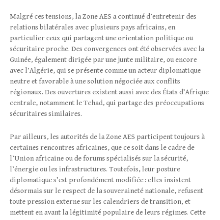
Malgré ces tensions, la Zone AES a continué d’entretenir des
relations bilatérales avec plusieurs pays africains, en
particulier ceux qui partagent une orientation politique ou
sécuritaire proche. Des convergences ont été observées avec la
Guinée, également dirigée par une junte militaire, ou encore
avec l’Algérie, qui se présente comme un acteur diplomatique
neutre et favorable à une solution négociée aux conflits
régionaux. Des ouvertures existent aussi avec des États d’Afrique
centrale, notamment le Tchad, qui partage des préoccupations
sécuritaires similaires.
Par ailleurs, les autorités de la Zone AES participent toujours à
certaines rencontres africaines, que ce soit dans le cadre de
l’Union africaine ou de forums spécialisés sur la sécurité,
l’énergie ou les infrastructures. Toutefois, leur posture
diplomatique s’est profondément modifiée : elles insistent
désormais sur le respect de la souveraineté nationale, refusent
toute pression externe sur les calendriers de transition, et
mettent en avant la légitimité populaire de leurs régimes. Cette