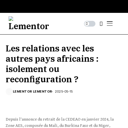
Les relations avec les
autres pays africains :
isolement ou
reconfiguration ?
LEMENTOR LEMENTOR
2025-05-15
Depuis l’annonce du retrait de la CEDEAO en janvier 2024, la
Zone AES, composée du Mali, du Burkina Faso et du Niger,