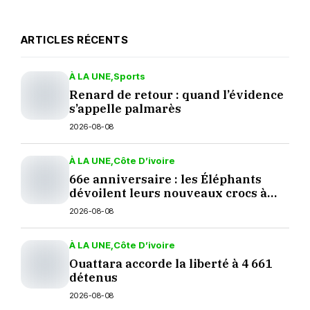
ARTICLES RÉCENTS
À LA UNE
Sports
Renard de retour : quand l’évidence
s’appelle palmarès
2026-08-08
À LA UNE
Côte D’ivoire
66e anniversaire : les Éléphants
dévoilent leurs nouveaux crocs à
Yopougon
2026-08-08
À LA UNE
Côte D’ivoire
Ouattara accorde la liberté à 4 661
détenus
2026-08-08