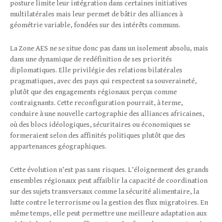
posture limite leur intégration dans certaines initiatives
multilatérales mais leur permet de bâtir des alliances à
géométrie variable, fondées sur des intérêts communs.
La Zone AES ne se situe donc pas dans un isolement absolu, mais
dans une dynamique de redéfinition de ses priorités
diplomatiques. Elle privilégie des relations bilatérales
pragmatiques, avec des pays qui respectent sa souveraineté,
plutôt que des engagements régionaux perçus comme
contraignants. Cette reconfiguration pourrait, à terme,
conduire à une nouvelle cartographie des alliances africaines,
où des blocs idéologiques, sécuritaires ou économiques se
formeraient selon des affinités politiques plutôt que des
appartenances géographiques.
Cette évolution n’est pas sans risques. L’éloignement des grands
ensembles régionaux peut affaiblir la capacité de coordination
sur des sujets transversaux comme la sécurité alimentaire, la
lutte contre le terrorisme ou la gestion des flux migratoires. En
même temps, elle peut permettre une meilleure adaptation aux