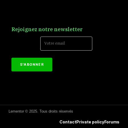
Rejoignez notre newsletter
Email Address*
[mc4wp_form id="152"]
Lementor © 2025. Tous droits réservés
Contact
Private policy
Forums