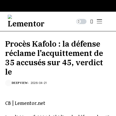
Procès Kafolo : la défense
réclame l’acquittement de
35 accusés sur 45, verdict
le
2026-04-21
DEEPVIEW
CB | Lementor.net