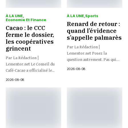
À LA UNE
À LA UNE
Sports
Economie Et Finance
Renard de retour :
Cacao : le CCC
quand l’évidence
ferme le dossier,
s’appelle palmarès
les coopératives
grincent
Par La Rédaction |
Lementor.net Posez la
Par La Rédaction |
question autrement. Pas qui
Lementor.net Le Conseil du
veut...
2026-08-08
Café-Cacao a officialisé le...
2026-08-08