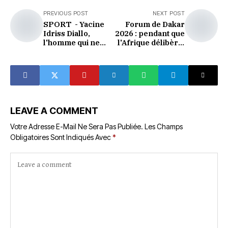
PREVIOUS POST
NEXT POST
SPORT - Yacine
Forum de Dakar
Idriss Diallo,
2026 : pendant que
l'homme qui ne
l'Afrique délibère,
perd pas
la Côte d'Ivoire
surveille sa
frontière nord
LEAVE A COMMENT
Votre Adresse E-Mail Ne Sera Pas Publiée.
Les Champs
Obligatoires Sont Indiqués Avec
*