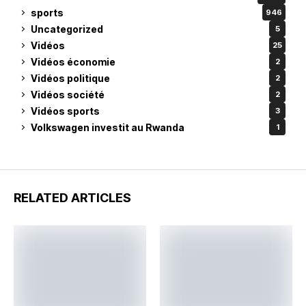
sports
946
Uncategorized
5
Vidéos
25
Vidéos économie
2
Vidéos politique
2
Vidéos société
2
Vidéos sports
3
Volkswagen investit au Rwanda
1
RELATED ARTICLES