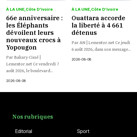
À LA UNE
Côte D’ivoire
À LA UNE
Côte D’ivoire
66e anniversaire :
Ouattara accorde
les Éléphants
la liberté à 4 661
dévoilent leurs
détenus
nouveaux crocs à
Par AN | Lementor.net Ce jeudi
Yopougon
6 août 2026, dans son message...
Par Bakary Cissé |
2026-08-08
Lementor.net Ce vendredi 7
août 2026, le boulevard...
2026-08-08
Nos rubriques
Editorial
Sport