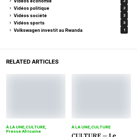
Vidéos économie
2
Vidéos politique
2
Vidéos société
2
Vidéos sports
3
Volkswagen investit au Rwanda
1
RELATED ARTICLES
À LA UNE
CULTURE
À LA UNE
CULTURE
Presse Africaine
CULTURE — Le