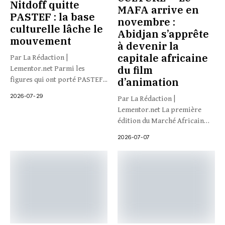
Nitdoff quitte
MAFA arrive en
PASTEF : la base
novembre :
culturelle lâche le
Abidjan s’apprête
mouvement
à devenir la
capitale africaine
Par La Rédaction |
du film
Lementor.net Parmi les
figures qui ont porté PASTEF...
d’animation
2026-07-29
Par La Rédaction |
Lementor.net La première
édition du Marché Africain
du...
2026-07-07