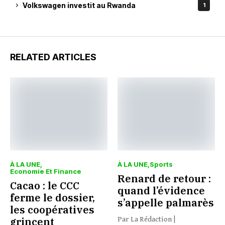
Volkswagen investit au Rwanda
1
RELATED ARTICLES
À LA UNE
À LA UNE
Sports
Economie Et Finance
Renard de retour :
Cacao : le CCC
quand l’évidence
ferme le dossier,
s’appelle palmarès
les coopératives
grincent
Par La Rédaction |