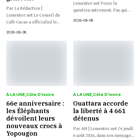
Lementor.net Posez la
Par La Rédaction |
question autrement. Pas qui
Lementor.net Le Conseil du
veut...
2026-08-08
Café-Cacao a officialisé le...
2026-08-08
À LA UNE
Côte D’ivoire
À LA UNE
Côte D’ivoire
66e anniversaire :
Ouattara accorde
les Éléphants
la liberté à 4 661
dévoilent leurs
détenus
nouveaux crocs à
Par AN | Lementor.net Ce jeudi
Yopougon
6 août 2026, dans son message...