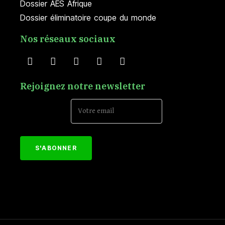
Dossier AES Afrique
Dossier éliminatoire coupe du monde
Nos réseaux sociaux
Rejoignez notre newsletter
Email Address*
[mc4wp_form id="152"]