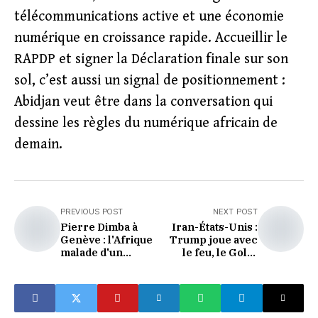
télécommunications active et une économie
numérique en croissance rapide. Accueillir le
RAPDP et signer la Déclaration finale sur son
sol, c’est aussi un signal de positionnement :
Abidjan veut être dans la conversation qui
dessine les règles du numérique africain de
demain.
PREVIOUS POST
NEXT POST
Pierre Dimba à
Iran-États-Unis :
Genève : l'Afrique
Trump joue avec
malade d'un
le feu, le Golfe
système de santé
retient son souffle
mondial qui ne la
voit pas