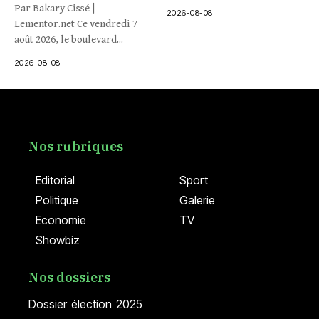
Par Bakary Cissé |
2026-08-08
Lementor.net Ce vendredi 7
août 2026, le boulevard...
2026-08-08
Nos rubriques
Editorial
Sport
Politique
Galerie
Economie
TV
Showbiz
Nos dossiers
Dossier élection 2025