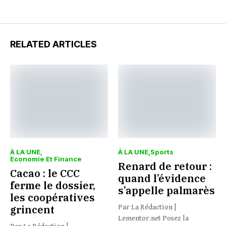
RELATED ARTICLES
À LA UNE
À LA UNE
Sports
Economie Et Finance
Renard de retour :
Cacao : le CCC
quand l’évidence
ferme le dossier,
s’appelle palmarès
les coopératives
grincent
Par La Rédaction |
Lementor.net Posez la