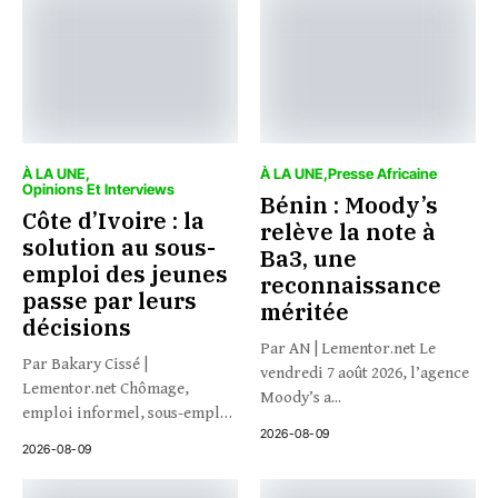
À LA UNE
À LA UNE
Presse Africaine
Opinions Et Interviews
Bénin : Moody’s
Côte d’Ivoire : la
relève la note à
solution au sous-
Ba3, une
emploi des jeunes
reconnaissance
passe par leurs
méritée
décisions
Par AN | Lementor.net Le
Par Bakary Cissé |
vendredi 7 août 2026, l’agence
Lementor.net Chômage,
Moody’s a...
emploi informel, sous-emploi
2026-08-09
: et si...
2026-08-09