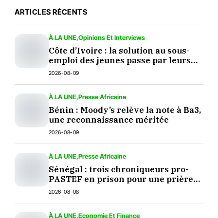
ARTICLES RÉCENTS
À LA UNE
Opinions Et Interviews
Côte d’Ivoire : la solution au sous-
emploi des jeunes passe par leurs
décisions
2026-08-09
À LA UNE
Presse Africaine
Bénin : Moody’s relève la note à Ba3,
une reconnaissance méritée
2026-08-09
À LA UNE
Presse Africaine
Sénégal : trois chroniqueurs pro-
PASTEF en prison pour une prière
sur TikTok
2026-08-08
À LA UNE
Economie Et Finance