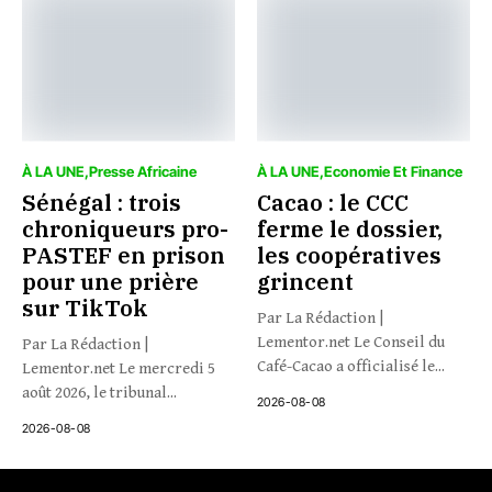
À LA UNE
Presse Africaine
À LA UNE
Economie Et Finance
Sénégal : trois
Cacao : le CCC
chroniqueurs pro-
ferme le dossier,
PASTEF en prison
les coopératives
pour une prière
grincent
sur TikTok
Par La Rédaction |
Lementor.net Le Conseil du
Par La Rédaction |
Café-Cacao a officialisé le...
Lementor.net Le mercredi 5
août 2026, le tribunal...
2026-08-08
2026-08-08