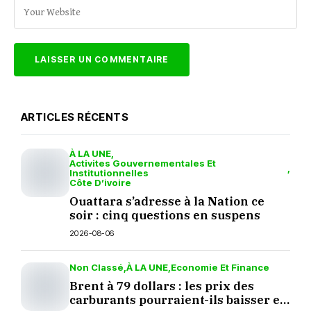
ARTICLES RÉCENTS
À LA UNE
Activites Gouvernementales Et
Institutionnelles
Côte D’ivoire
Ouattara s’adresse à la Nation ce
soir : cinq questions en suspens
2026-08-06
Non Classé
À LA UNE
Economie Et Finance
Brent à 79 dollars : les prix des
carburants pourraient-ils baisser en