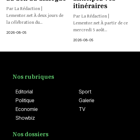
itinéraires
Par La Rédaction |
Lementor.net À deux jours de
Par La Rédaction |
la célébration du...
Lementor.net À partir de ce
mercredi 5 août...
2026-08-05
2026-08-05
Nos rubriques
Editorial
Sport
Politique
Galerie
Economie
TV
Showbiz
Nos dossiers