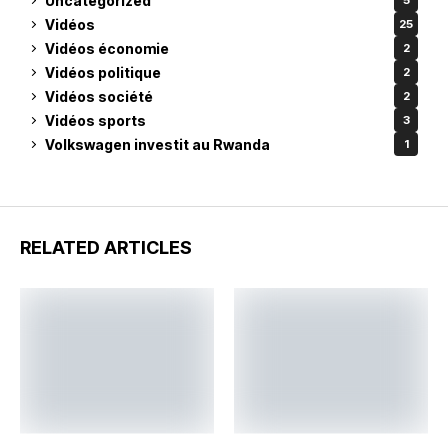
Uncategorized
5
Vidéos
25
Vidéos économie
2
Vidéos politique
2
Vidéos société
2
Vidéos sports
3
Volkswagen investit au Rwanda
1
RELATED ARTICLES