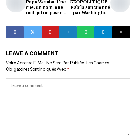
Papa Wemba: Une
GÉOPOLITIQUE -
rue, un nom, une
Kabila sanctionné
nuit qui ne passe
par Washington :
pas.
ses avoirs gelés
LEAVE A COMMENT
Votre Adresse E-Mail Ne Sera Pas Publiée.
Les Champs
Obligatoires Sont Indiqués Avec
*