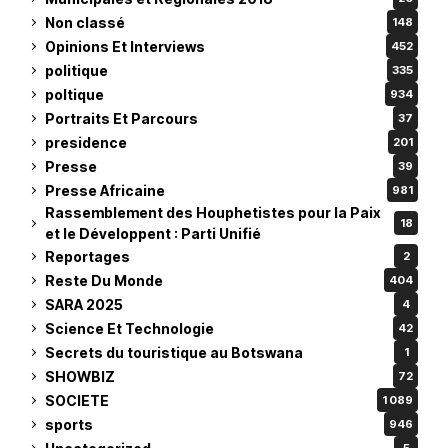
Non classé
148
Opinions Et Interviews
452
politique
335
poltique
934
Portraits Et Parcours
37
presidence
201
Presse
39
Presse Africaine
981
Rassemblement des Houphetistes pour la Paix
18
et le Développent : Parti Unifié
Reportages
2
Reste Du Monde
404
SARA 2025
4
Science Et Technologie
42
Secrets du touristique au Botswana
1
SHOWBIZ
72
SOCIETE
1 089
sports
946