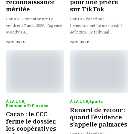
reconnaissance
pour une prière
méritée
sur TikTok
Par AN | Lementor.net Le
Par La Rédaction |
vendredi 7 août 2026, l’agence
Lementor.net Le mercredi 5
Moody’s a...
août 2026, le tribunal...
2026-08-09
2026-08-08
À LA UNE
À LA UNE
Sports
Economie Et Finance
Renard de retour :
Cacao : le CCC
quand l’évidence
ferme le dossier,
s’appelle palmarès
les coopératives