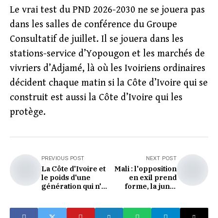
Le vrai test du PND 2026-2030 ne se jouera pas
dans les salles de conférence du Groupe
Consultatif de juillet. Il se jouera dans les
stations-service d’Yopougon et les marchés de
vivriers d’Adjamé, là où les Ivoiriens ordinaires
décident chaque matin si la Côte d’Ivoire qui se
construit est aussi la Côte d’Ivoire qui les
protège.
PREVIOUS POST
NEXT POST
La Côte d'Ivoire et
Mali : l'opposition
le poids d'une
en exil prend
génération qui n'a
forme, la junte
pas encore le droit
regarde sans
d'échouer
répondre