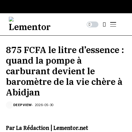
875 FCFA le litre d’essence :
quand la pompe à
carburant devient le
baromètre de la vie chère à
Abidjan
DEEPVIEW
2026-05-30
Par La Rédaction | Lementor.net