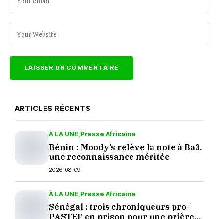
ARTICLES RÉCENTS
À LA UNE
Presse Africaine
Bénin : Moody’s relève la note à Ba3,
une reconnaissance méritée
2026-08-09
À LA UNE
Presse Africaine
Sénégal : trois chroniqueurs pro-
PASTEF en prison pour une prière