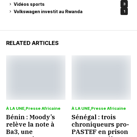
Vidéos sports
3
Volkswagen investit au Rwanda
1
RELATED ARTICLES
À LA UNE
Presse Africaine
À LA UNE
Presse Africaine
Bénin : Moody’s
Sénégal : trois
relève la note à
chroniqueurs pro-
Ba3, une
PASTEF en prison