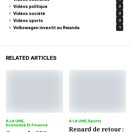
Vidéos politique
2
Vidéos société
2
Vidéos sports
3
Volkswagen investit au Rwanda
1
RELATED ARTICLES
À LA UNE
À LA UNE
Sports
Economie Et Finance
Renard de retour :