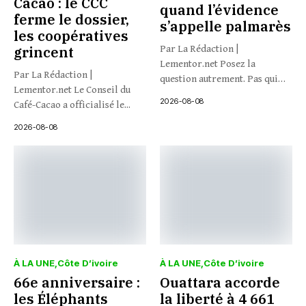
Cacao : le CCC
quand l’évidence
ferme le dossier,
s’appelle palmarès
les coopératives
grincent
Par La Rédaction |
Lementor.net Posez la
Par La Rédaction |
question autrement. Pas qui
Lementor.net Le Conseil du
veut...
2026-08-08
Café-Cacao a officialisé le...
2026-08-08
À LA UNE
Côte D’ivoire
À LA UNE
Côte D’ivoire
66e anniversaire :
Ouattara accorde
les Éléphants
la liberté à 4 661