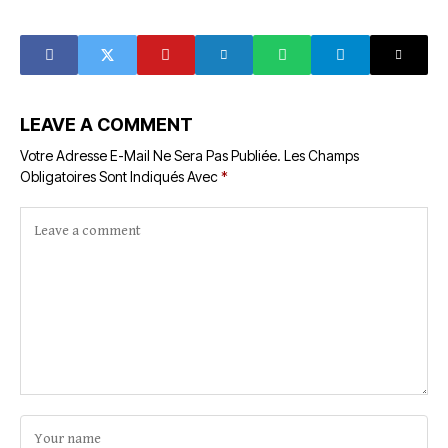
première marche
alerte ce mercredi
du savoir
LEAVE A COMMENT
Votre Adresse E-Mail Ne Sera Pas Publiée.
Les Champs
Obligatoires Sont Indiqués Avec
*