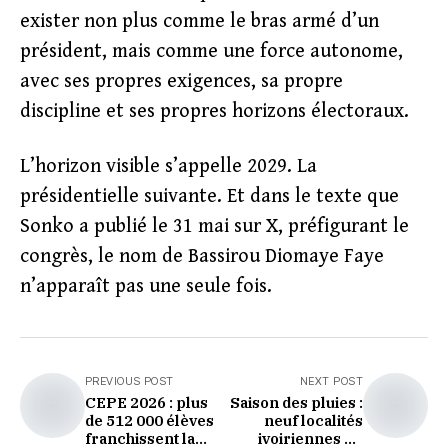
exister non plus comme le bras armé d’un
président, mais comme une force autonome,
avec ses propres exigences, sa propre
discipline et ses propres horizons électoraux.
L’horizon visible s’appelle 2029. La
présidentielle suivante. Et dans le texte que
Sonko a publié le 31 mai sur X, préfigurant le
congrès, le nom de Bassirou Diomaye Faye
n’apparaît pas une seule fois.
PREVIOUS POST
NEXT POST
CEPE 2026 : plus
Saison des pluies :
de 512 000 élèves
neuf localités
franchissent la
ivoiriennes en