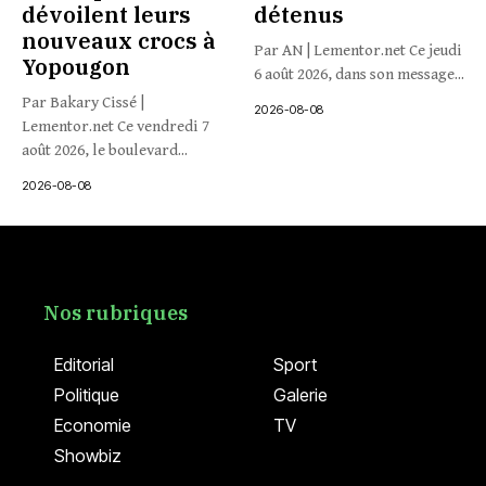
dévoilent leurs
détenus
nouveaux crocs à
Par AN | Lementor.net Ce jeudi
Yopougon
6 août 2026, dans son message...
Par Bakary Cissé |
2026-08-08
Lementor.net Ce vendredi 7
août 2026, le boulevard...
2026-08-08
Nos rubriques
Editorial
Sport
Politique
Galerie
Economie
TV
Showbiz