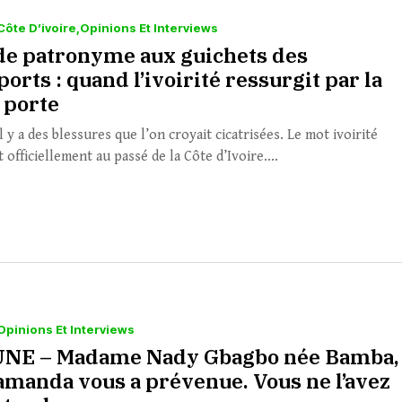
Côte D’ivoire
Opinions Et Interviews
 de patronyme aux guichets des
orts : quand l’ivoirité ressurgit par la
 porte
 y a des blessures que l’on croyait cicatrisées. Le mot ivoirité
 officiellement au passé de la Côte d’Ivoire....
Opinions Et Interviews
NE – Madame Nady Gbagbo née Bamba,
manda vous a prévenue. Vous ne l’avez