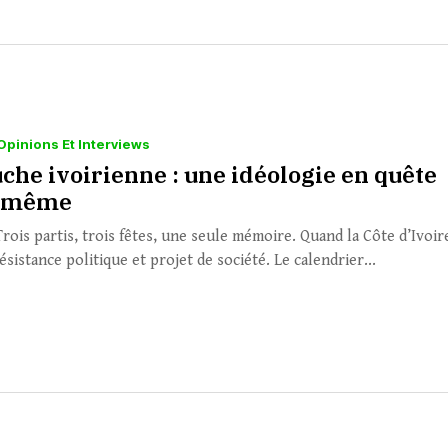
Opinions Et Interviews
che ivoirienne : une idéologie en quête
e-même
rois partis, trois fêtes, une seule mémoire. Quand la Côte d’Ivoir
sistance politique et projet de société. Le calendrier...