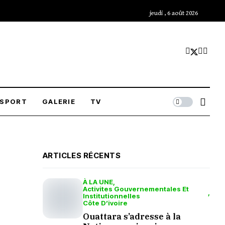
jeudi , 6 août 2026
SPORT
GALERIE
TV
ARTICLES RÉCENTS
À LA UNE
Activites Gouvernementales Et
Institutionnelles
Côte D’ivoire
Ouattara s’adresse à la