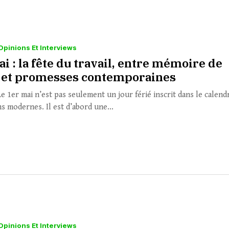
Opinions Et Interviews
i : la fête du travail, entre mémoire de
s et promesses contemporaines
e 1er mai n’est pas seulement un jour férié inscrit dans le calend
s modernes. Il est d’abord une...
Opinions Et Interviews