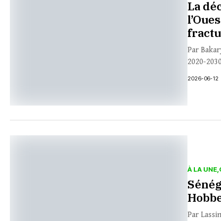
La dé
l’Oue
fractu
Par Bakar
2020-2030 
2026-06-12
À LA UNE
Sénéga
Hobbe
Par Lassin