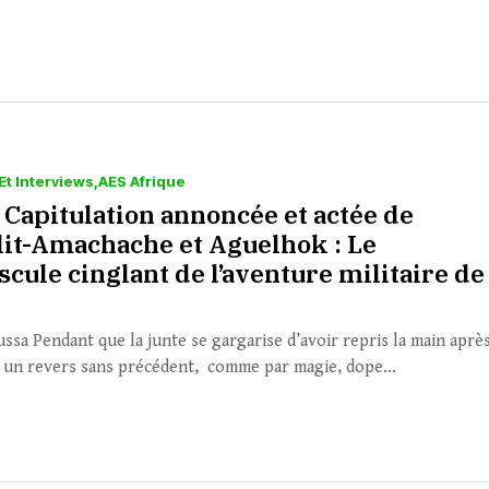
Et Interviews
AES Afrique
 Capitulation annoncée et actée de
lit-Amachache et Aguelhok : Le
cule cinglant de l’aventure militaire de 
ssa Pendant que la junte se gargarise d’avoir repris la main aprè
i un revers sans précédent, comme par magie, dope...