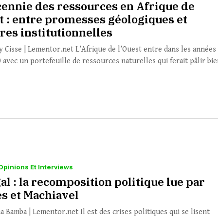
cennie des ressources en Afrique de
st : entre promesses géologiques et
res institutionnelles
y Cisse | Lementor.net L’Afrique de l’Ouest entre dans les années
avec un portefeuille de ressources naturelles qui ferait pâlir bien
Opinions Et Interviews
l : la recomposition politique lue par
s et Machiavel
a Bamba | Lementor.net Il est des crises politiques qui se lisent