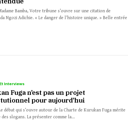
ntendue
adame Bamba, Votre tribune s’ouvre sur une citation de
a Ngozi Adichie. « Le danger de l’histoire unique. » Belle entrée
Et Interviews
an Fuga n’est pas un projet
itutionnel pour aujourd’hui
e débat qui s’ouvre autour de la Charte de Kurukan Fuga mérite
 des slogans. La présenter comme la...