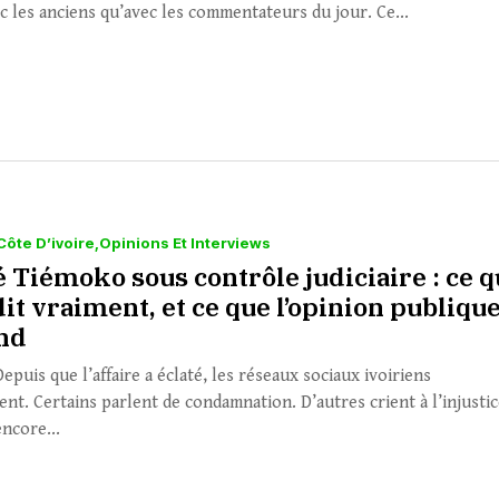
c les anciens qu’avec les commentateurs du jour. Ce...
Côte D’ivoire
Opinions Et Interviews
 Tiémoko sous contrôle judiciaire : ce 
 dit vraiment, et ce que l’opinion publiqu
nd
puis que l’affaire a éclaté, les réseaux sociaux ivoiriens
nt. Certains parlent de condamnation. D’autres crient à l’injustic
encore...